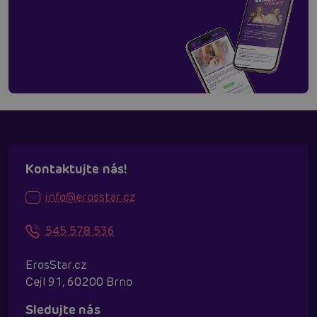
Kontaktujte nás!
info@erosstar.cz
545 578 536
ErosStar.cz
Cejl 91, 60200 Brno
Sledujte nás