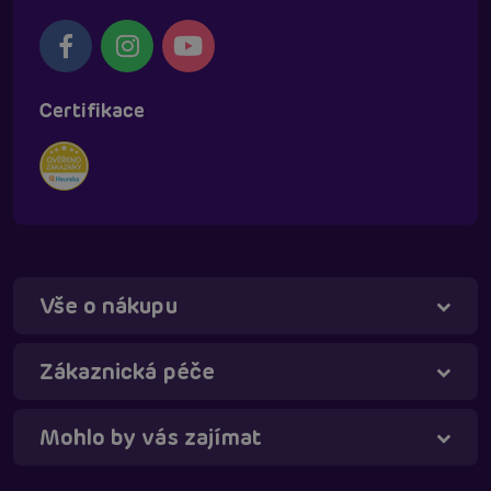
Certifikace
Vše o nákupu
Táňa - virtuální asistentka
Online
Zákaznická péče
Mohlo by vás zajímat