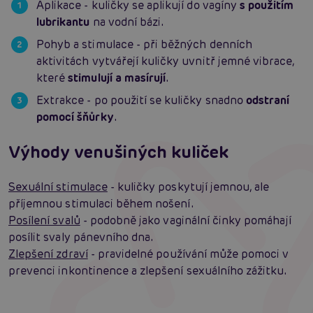
Aplikace - kuličky se aplikují do vagíny
s použitím
lubrikantu
na vodní bázi.
Pohyb a stimulace - při běžných denních
aktivitách vytvářejí kuličky uvnitř jemné vibrace,
které
stimulují a masírují
.
Extrakce - po použití se kuličky snadno
odstraní
pomocí šňůrky
.
Výhody venušiných kuliček
Sexuální stimulace
- kuličky poskytují jemnou, ale
příjemnou stimulaci během nošení.
Posílení svalů
- podobně jako vaginální činky pomáhají
posílit svaly pánevního dna.
Zlepšení zdraví
- pravidelné používání může pomoci v
prevenci inkontinence a zlepšení sexuálního zážitku.