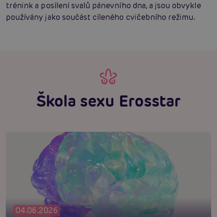
trénink a posílení svalů pánevního dna, a jsou obvykle
používány jako součást cíleného cvičebního režimu.
Škola sexu Erosstar
04.06.2026