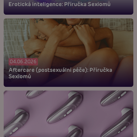
Erotická inteligence: Příručka Sexiomů
04.06.2026
Aftercare (postsexuální péče): Příručka
Sexiomů