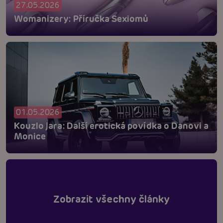
27.05.2026
Womanizery: Příručka Sexiomů
01.05.2026
Kouzlo jara: Další erotická povídka o Danovi a
Monice
Zobrazit všechny články