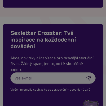
Sexletter Erosstar: Tvá
inspirace na každodenní
dovádění
Akce, novinky a inspirace pro hravější sexuální
život. Žádný spam, jen to, co tě skutěčně
zajímá.
Vložením emailu souhlasíte se
zpracováním osobních údajů