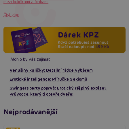
mezi kuličkami a činkami
Číst více
Mohlo by vás zajímat
Venušiny kuličky: Detailní rádce výběrem
Erotická inteligence: Příručka Sexiomů
Swingers party poprvé: Erotický ráj plný extáze?
Průvodce, který ti otevře dveře!
Nejprodávanější