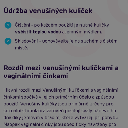
Údržba venušiných kuliček
Čištění - po každém použití je nutné kuličky
vyčistit teplou vodou
a jemným mýdlem.
Skladování - uchovávejte je na suchém a čistém
místě.
Rozdíl mezi venušinými kuličkami a
vaginálními činkami
Hlavní rozdíl mezi Venušinými kuličkami a vaginálními
činkami spočívá v jejich primárním účelu a způsobu
použití. Venušiny kuličky jsou primárně určeny pro
sexuální stimulaci a zároveň posilují svaly pánevního
dna díky jemným vibracím, které vytvářejí při pohybu.
Naopak vaginální činky jsou specificky navrženy pro