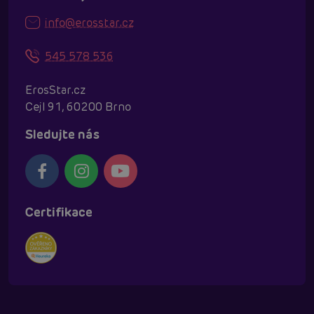
info@erosstar.cz
545 578 536
ErosStar.cz
Cejl 91, 60200 Brno
Sledujte nás
Certifikace