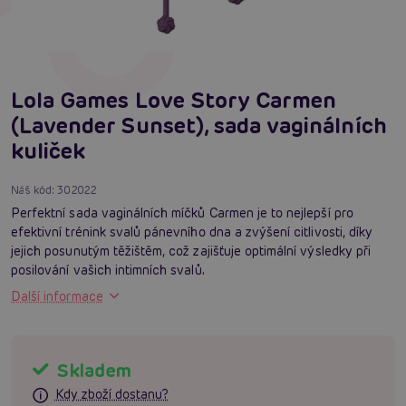
Lola Games Love Story Carmen
(Lavender Sunset), sada vaginálních
kuliček
Náš kód:
302022
Perfektní sada vaginálních míčků Carmen je to nejlepší pro
efektivní trénink svalů pánevního dna a zvýšení citlivosti, díky
jejich posunutým těžištěm, což zajišťuje optimální výsledky při
posilování vašich intimních svalů.
Další informace
Skladem
Kdy zboží dostanu?