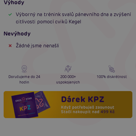
Výhody
Výborný na trénink svalů pánevního dna a zvýšení
citlivosti pomocí cviků Kegel
Nevýhody
Žádné jsme nenašli
Doručujeme do 24
200 000+
100% diskrétnost
hodin
uspokojených