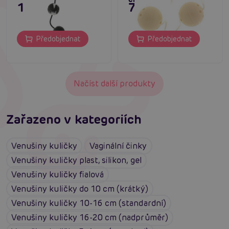
195 Kč
75 Kč
Předobjednat
Předobjednat
Načíst další produkty
Zařazeno v kategoriích
Venušiny kuličky
Vaginální činky
Venušiny kuličky plast, silikon, gel
Venušiny kuličky fialová
Venušiny kuličky do 10 cm (krátký)
Venušiny kuličky 10-16 cm (standardní)
Venušiny kuličky 16-20 cm (nadprůměr)