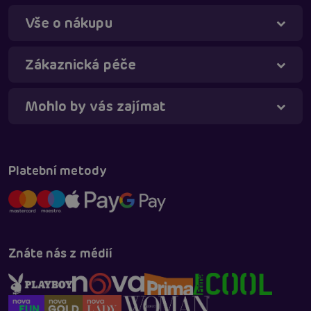
Vše o nákupu
Táňa - virtuální asistentka
Online
Zákaznická péče
Mohlo by vás zajímat
Platební metody
Znáte nás z médií