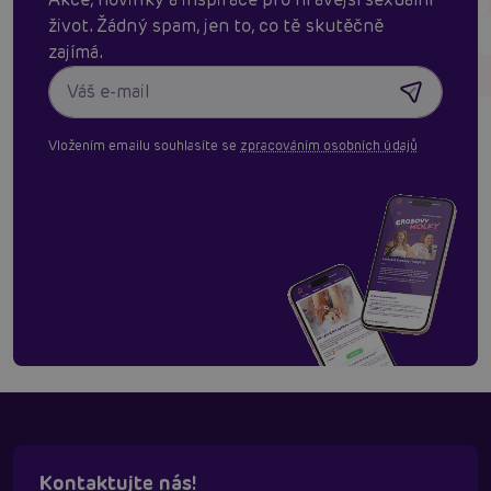
život. Žádný spam, jen to, co tě skutěčně
zajímá.
Vložením emailu souhlasíte se
zpracováním osobních údajů
Kontaktujte nás!