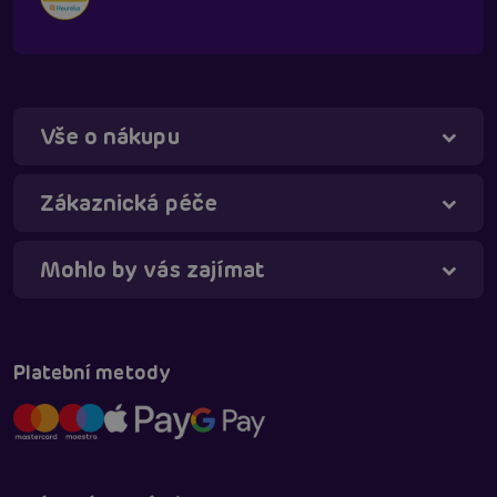
Vše o nákupu
Táňa - virtuální asistentka
Online
Zákaznická péče
Mohlo by vás zajímat
Platební metody