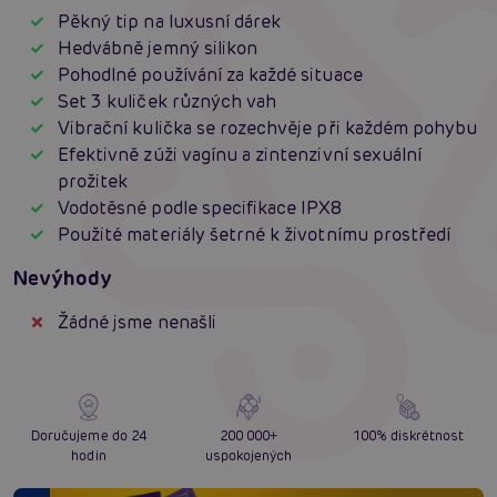
Pěkný tip na luxusní dárek
Hedvábně jemný silikon
Pohodlné používání za každé situace
Set 3 kuliček různých vah
Vibrační kulička se rozechvěje při každém pohybu
Efektivně zúži vagínu a zintenzivní sexuální
prožitek
Vodotěsné podle specifikace IPX8
Použité materiály šetrné k životnímu prostředí
Nevýhody
Žádné jsme nenašli
Doručujeme do 24
200 000+
100% diskrétnost
hodin
uspokojených