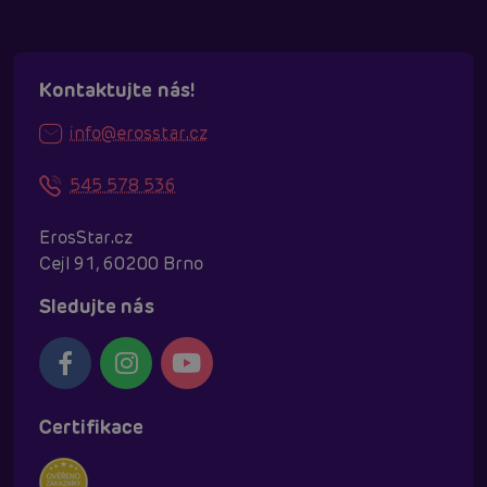
Kontaktujte nás!
info@erosstar.cz
545 578 536
ErosStar.cz
Cejl 91, 60200 Brno
Sledujte nás
Certifikace