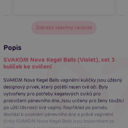
Zobrazit všechny recenze
Popis
SVAKOM Nova Kegel Balls (Violet), set 3
kuliček ke cvičení
SVAKOM Nova Kegel Balls vaginální kuličky jsou úžásný
designový prvek, který potěší nejen tvé oči. Byly
vytvořeny pro potřeby kegelových cviků pro
procvičení pánevního dna. Jsou určeny pro ženy toužící
po užší těsnosti své vagíny. Například po porodu
dochází k uvolnění pánevního dna a právě vaginální
činky SVAKOM Nova Kegel Balls jsou bojovníkem za