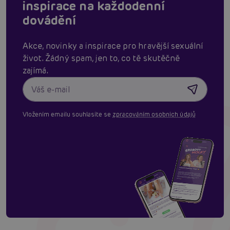
inspirace na každodenní
dovádění
Akce, novinky a inspirace pro hravější sexuální
život. Žádný spam, jen to, co tě skutěčně
zajímá.
Vložením emailu souhlasíte se
zpracováním osobních údajů