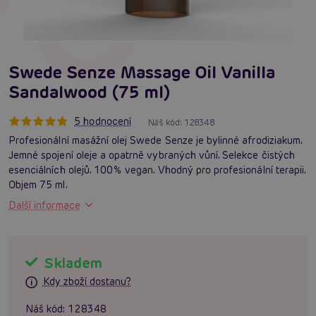
Swede Senze Massage Oil Vanilla
Sandalwood (75 ml)
5 hodnocení
Náš kód:
128348
Profesionální masážní olej Swede Senze je bylinné afrodiziakum.
Jemné spojení oleje a opatrně vybraných vůní. Selekce čistých
esenciálních olejů. 100% vegan. Vhodný pro profesionální terapii.
Objem 75 ml.
Další informace
Skladem
Kdy zboží dostanu?
Náš kód:
128348