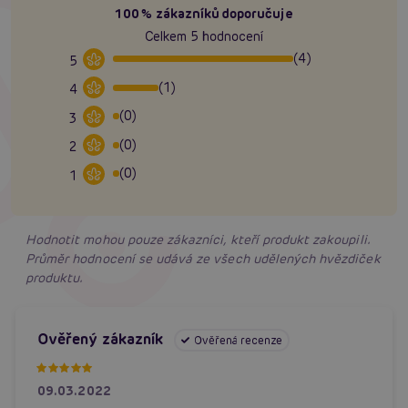
100% zákazníků doporučuje
Celkem 5 hodnocení
(4)
5
(1)
4
(0)
3
(0)
2
(0)
1
Hodnotit mohou pouze zákazníci, kteří produkt zakoupili.
Průměr hodnocení se udává ze všech udělených hvězdiček
produktu.
Ověřený zákazník
Ověřená recenze
09.03.2022