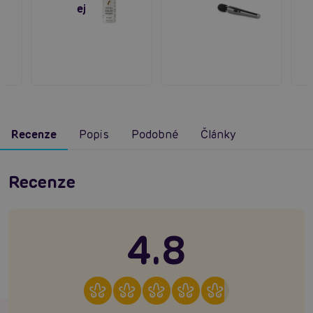
ejakulace
Recenze
Popis
Podobné
Články
Recenze
4.8