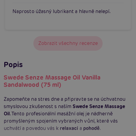
Naprosto úžasný lubrikant a hlavně nelepí.
Zobrazit všechny recenze
Popis
Swede Senze Massage Oil Vanilla
Sandalwood (75 ml)
Zapomeňte na stres dne a připravte se na úchvatnou
smyslovou zkušenost s naším
Swede Senze Massage
Oil
. Tento profesionální masážní olej je nádherně
promyšleným spojením vybraných vůní, které vás
uchvátí a povedou vás k
relaxaci
a
pohodě
.