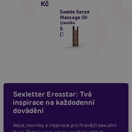
Kč
Swede Senze
Massage Oil
Vanilla
Sandalwood
(75 ml)
Sexletter Erosstar: Tvá
inspirace na každodenní
dovádění
Akce, novinky a inspirace pro hravější sexuální