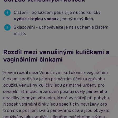
Čištění - po každém použití je nutné kuličky
vyčistit teplou vodou
a jemným mýdlem.
Skladování - uchovávejte je na suchém a čistém
místě.
Rozdíl mezi venušinými kuličkami a
vaginálními činkami
Hlavní rozdíl mezi Venušinými kuličkami a vaginálními
činkami spočívá v jejich primárním účelu a způsobu
použití. Venušiny kuličky jsou primárně určeny pro
sexuální stimulaci a zároveň posilují svaly pánevního
dna díky jemným vibracím, které vytvářejí při pohybu.
Naopak vaginální činky jsou specificky navrženy pro
trénink a posílení svalů pánevního dna, a jsou obvykle
používány jako součást cíleného cvičebního režimu.