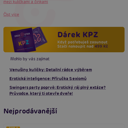
mezi kuličkami a činkami
Číst více
Mohlo by vás zajímat
Venušiny kuličky: Detailní rádce výběrem
Erotická inteligence: Příručka Sexiomů
Swingers party poprvé: Erotický ráj plný extáze?
Průvodce, který ti otevře dveře!
Nejprodávanější