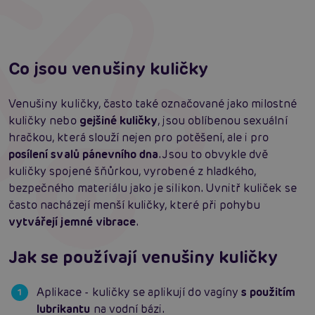
Číst více
Co jsou venušiny kuličky
Venušiny kuličky, často také označované jako milostné
kuličky nebo
gejšiné kuličky
, jsou oblíbenou sexuální
hračkou, která slouží nejen pro potěšení, ale i pro
posílení svalů pánevního dna
. Jsou to obvykle dvě
kuličky spojené šňůrkou, vyrobené z hladkého,
bezpečného materiálu jako je silikon. Uvnitř kuliček se
často nacházejí menší kuličky, které při pohybu
vytvářejí jemné vibrace
.
Jak se používají venušiny kuličky
Aplikace - kuličky se aplikují do vagíny
s použitím
lubrikantu
na vodní bázi.