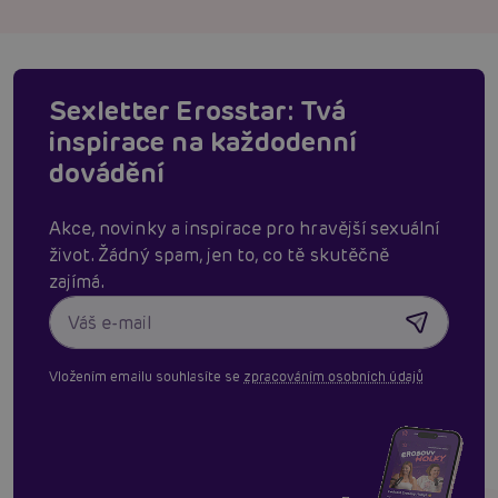
Sexletter Erosstar: Tvá
inspirace na každodenní
dovádění
Akce, novinky a inspirace pro hravější sexuální
život. Žádný spam, jen to, co tě skutěčně
zajímá.
Vložením emailu souhlasíte se
zpracováním osobních údajů