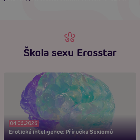
Škola sexu Erosstar
04.06.2026
Erotická inteligence: Příručka Sexiomů