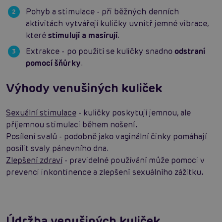
Pohyb a stimulace - při běžných denních
aktivitách vytvářejí kuličky uvnitř jemné vibrace,
které
stimulují a masírují
.
Extrakce - po použití se kuličky snadno
odstraní
pomocí šňůrky
.
Výhody venušiných kuliček
Sexuální stimulace
- kuličky poskytují jemnou, ale
příjemnou stimulaci během nošení.
Posílení svalů
- podobně jako vaginální činky pomáhají
posílit svaly pánevního dna.
Zlepšení zdraví
- pravidelné používání může pomoci v
prevenci inkontinence a zlepšení sexuálního zážitku.
Údržba venušiných kuliček