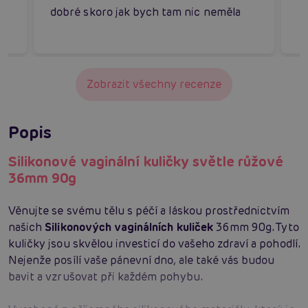
dobré skoro jak bych tam nic neměla
Zobrazit všechny recenze
Popis
Silikonové vaginální kuličky světle růžové
36mm 90g
Věnujte se svému tělu s péčí a láskou prostřednictvím
našich
Silikonových vaginálních kuliček
36mm 90g. Tyto
kuličky jsou skvělou investicí do vašeho zdraví a pohodlí.
Nejenže posílí vaše pánevní dno, ale také vás budou
bavit a vzrušovat při každém pohybu.