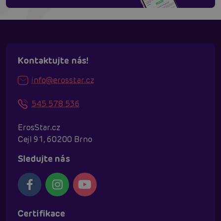
Kontaktujte nás!
info@erosstar.cz
545 578 536
ErosStar.cz
Cejl 91, 60200 Brno
Sledujte nás
Certifikace