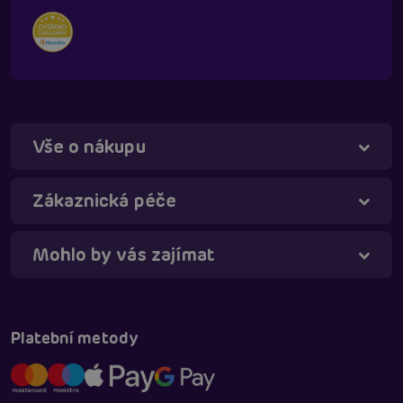
Vše o nákupu
Táňa - virtuální asistentka
Online
Zákaznická péče
Mohlo by vás zajímat
Platební metody