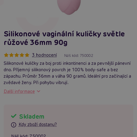
Silikonové vaginální kuličky světle
růžové 36mm 90g
3 hodnocení
Náš kód:
750002
Silikonové kuličky za boj proti inkontinenci a za pevnější pánevní
dno. Příjemný silikonový povrch je 100% body-safe a bez
zápachu. Průměr 36mm a váha 90 gramů. Ideální pro začínající a
zvědavé ženy. Při pohybu vibrují.
Další informace
Skladem
Kdy zboží dostanu?
Náš kód:
750002