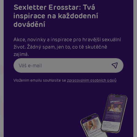
Sexletter Erosstar: Tvá
inspirace na každodenní
dovádění
Akce, novinky a inspirace pro hravější sexuální
život. Žádný spam, jen to, co tě skutěčně
zajímá.
Vložením emailu souhlasíte se
zpracováním osobních údajů