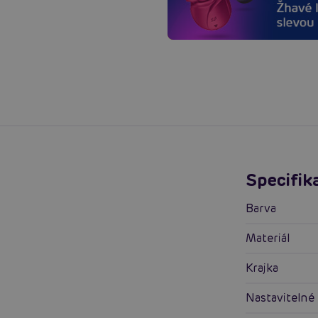
Specifik
Barva
Materiál
Krajka
Nastaviteln