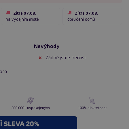
Zítra 07.08.
Zítra 07.08.
na výdejním místě
doručení domů
Nevýhody
Žádné jsme nenašli
pro
200 000+ uspokojených
100% diskrétnost