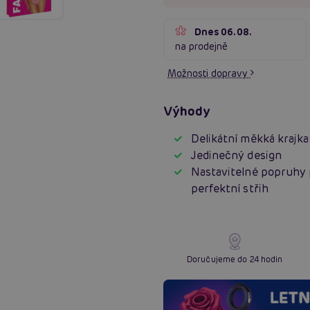
Dnes 06.08.
na prodejně
Možnosti dopravy
Výhody
Delikátní měkká krajka
Jedinečný design
Nastavitelné popruhy 
perfektní střih
Doručujeme do 24 hodin