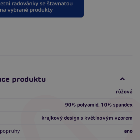
ace produktu
růžová
90% polyamid, 10% spandex
krajkový design s květinovým vzorem
é popruhy
ano