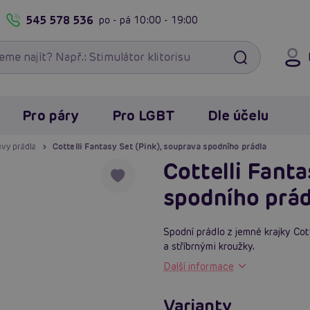
545 578 536
po - pá
10:00 - 19:00
Pro páry
Pro LGBT
Dle účelu
vy prádla
Cottelli Fantasy Set (Pink), souprava spodního prádla
Cottelli Fanta
spodního prád
Spodní prádlo z jemné krajky Cot
a stříbrnými kroužky.
Další informace
Varianty