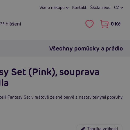
Vše o nákupu
Kontakt
Škola sexu
CZ
Přihlášení
0 Kč
Všechny pomůcky a prádlo
sy Set (Pink), souprava
la
telli Fantasy Set v mátově zelené barvě s nastavitelnými popruhy
Tabulka velikostí