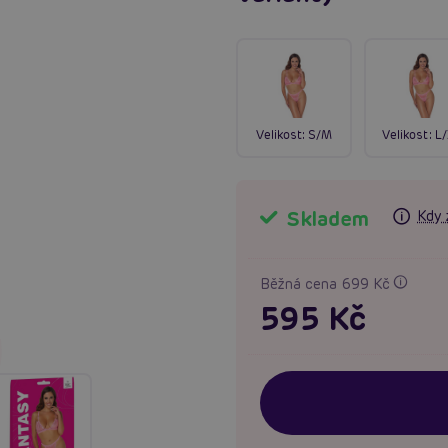
Velikost:
S/M
Velikost:
L
Skladem
Kdy 
Běžná cena 699 Kč
595 Kč