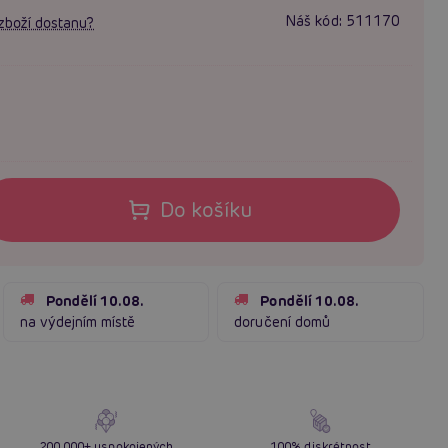
Náš kód:
511170
zboží dostanu?
Do košíku
Pondělí 10.08.
Pondělí 10.08.
na výdejním místě
doručení domů
200 000+ uspokojených
100% diskrétnost