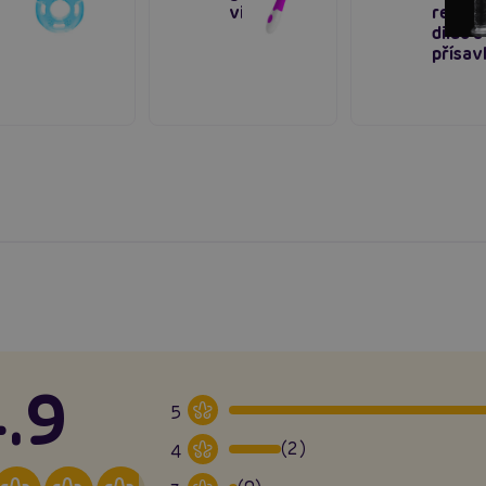
vibrátor
realis
dildo s
přísav
.9
5
(2)
4