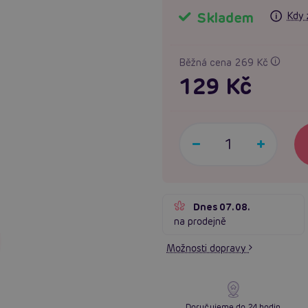
Skladem
Kdy 
Běžná cena 269 Kč
129 Kč
Dnes 07.08.
na prodejně
Možnosti dopravy
Doručujeme do 24 hodin