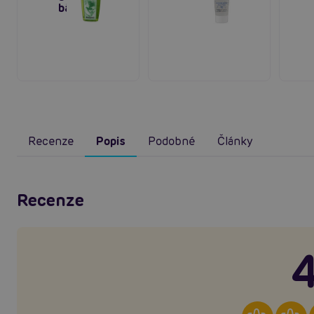
bázi
Recenze
Popis
Podobné
Články
Recenze
4