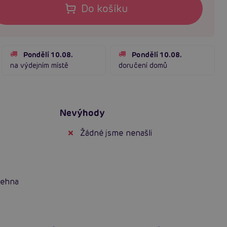
Do košíku
Pondělí 10.08.
Pondělí 10.08.
na výdejním místě
doručení domů
Nevýhody
Žádné jsme nenašli
tehna