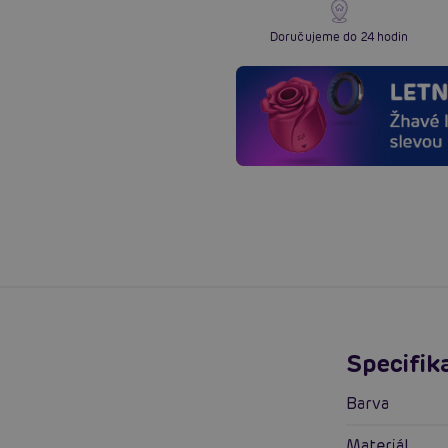
Doručujeme do 24 hodin
Specifik
Barva
Materiál