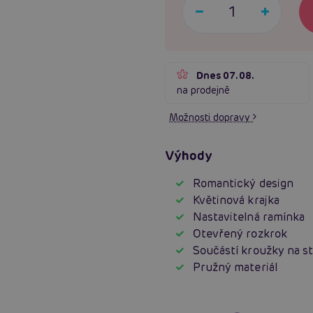
Dnes 07.08.
na prodejně
Možnosti dopravy
Výhody
Romantický design
Květinová krajka
Nastavitelná ramínka
Otevřený rozkrok
Součástí kroužky na s
Pružný materiál