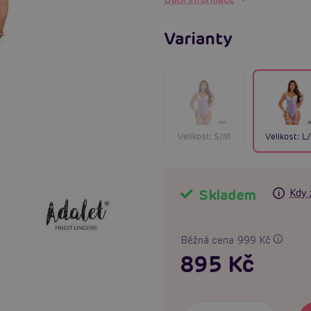
Varianty
Velikost:
S/M
Velikost:
L
Skladem
Kdy 
Běžná cena 999 Kč
895 Kč