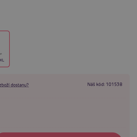
/XL
Náš kód:
101538
zboží dostanu?