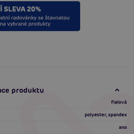
ace produktu
fialová
polyester, spandex
ano