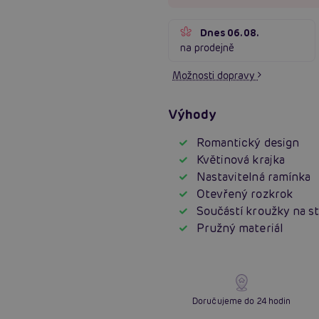
Dnes 06.08.
na prodejně
Možnosti dopravy
Výhody
Romantický design
Květinová krajka
Nastavitelná ramínka
Otevřený rozkrok
Součástí kroužky na s
Pružný materiál
Doručujeme do 24 hodin