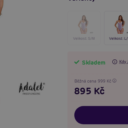
Velikost:
S/M
Velikost:
L
Skladem
Kdy 
Běžná cena 999 Kč
895 Kč