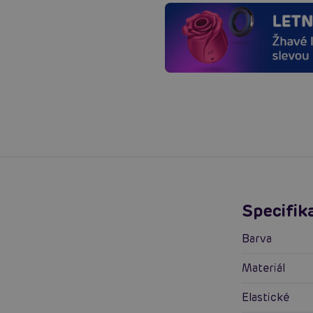
Specifik
Barva
Materiál
Elastické