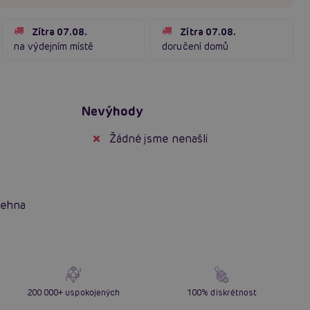
Zítra 07.08.
Zítra 07.08.
na výdejním místě
doručení domů
Nevýhody
Žádné jsme nenašli
tehna
200 000+ uspokojených
100% diskrétnost