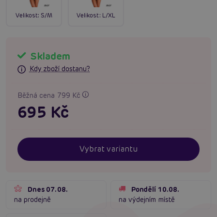
Velikost:
S/M
Velikost:
L/XL
Skladem
Kdy zboží dostanu?
Běžná cena 799 Kč
695 Kč
Vybrat variantu
Dnes 07.08.
Pondělí 10.08.
na prodejně
na výdejním místě