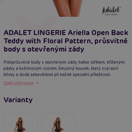
ADALET LINGERIE Ariella Open Back
Teddy with Floral Pattern, průsvitné
body s otevřenými zády
Poloprůsvitné body s otevřenými zády, halter střihem, kříženými
pásky a květinovým vzorem. Smyslný kousek, který zvýrazní
křivky a dodá sebevědomí při každé speciální příležitosti.
Další informace
Varianty