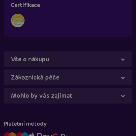
Certifikace
Vše o nákupu
Táňa - virtuální asistentka
Online
Zákaznická péče
Mohlo by vás zajímat
Platební metody