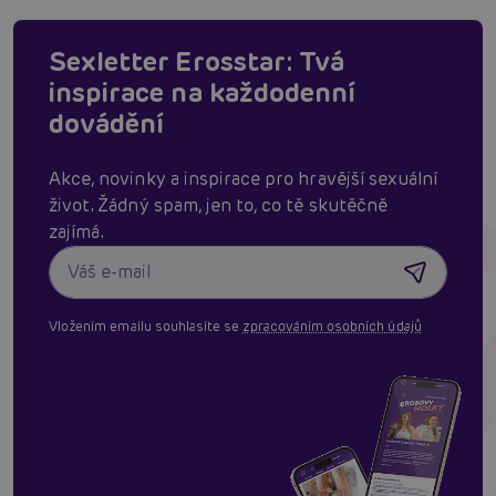
Sexletter Erosstar: Tvá
inspirace na každodenní
dovádění
Akce, novinky a inspirace pro hravější sexuální
život. Žádný spam, jen to, co tě skutěčně
zajímá.
Vložením emailu souhlasíte se
zpracováním osobních údajů