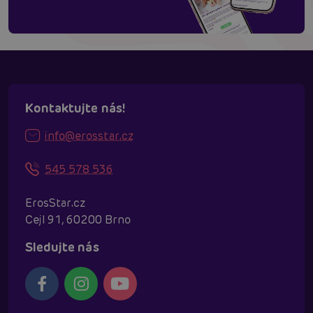
Kontaktujte nás!
info@erosstar.cz
545 578 536
ErosStar.cz
Cejl 91, 60200 Brno
Sledujte nás