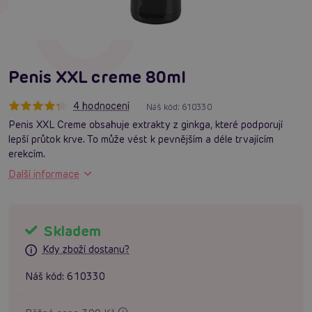
Penis XXL creme 80ml
4 hodnocení
Náš kód:
610330
Penis XXL Creme obsahuje extrakty z ginkga, které podporují
lepší průtok krve. To může vést k pevnějším a déle trvajícím
erekcím.
Další informace
Skladem
Kdy zboží dostanu?
Náš kód:
610330