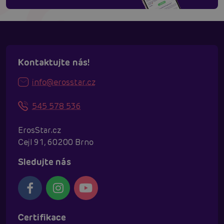
Kontaktujte nás!
info@erosstar.cz
545 578 536
ErosStar.cz
Cejl 91, 60200 Brno
Sledujte nás
Certifikace