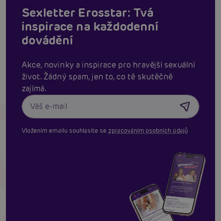
Sexletter Erosstar: Tvá
inspirace na každodenní
dovádění
Akce, novinky a inspirace pro hravější sexuální
život. Žádný spam, jen to, co tě skutěčně
zajímá.
Vložením emailu souhlasíte se
zpracováním osobních údajů