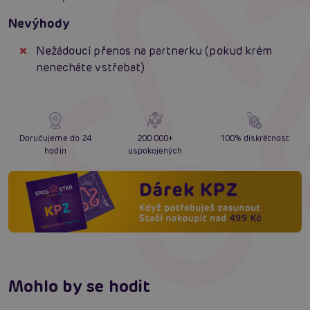
Nevýhody
Nežádoucí přenos na partnerku (pokud krém
nenecháte vstřebat)
Doručujeme do 24
200 000+
100% diskrétnost
hodin
uspokojených
Mohlo by se hodit