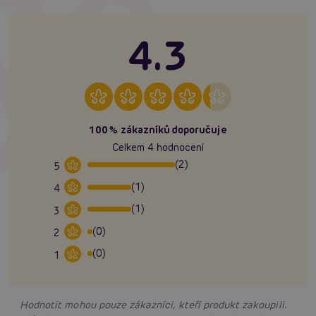
4.3
100% zákazníků doporučuje
Celkem 4 hodnocení
(2)
5
(1)
4
(1)
3
(0)
2
(0)
1
Hodnotit mohou pouze zákazníci, kteří produkt zakoupili.