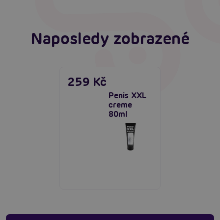
Naposledy zobrazené
259 Kč
Penis XXL
creme
80ml