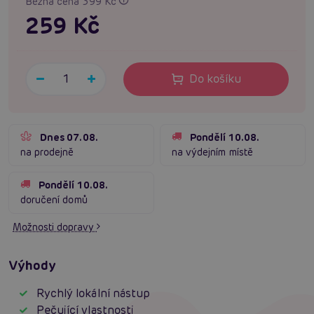
Běžná cena 399 Kč
259 Kč
Do košíku
Dnes 07.08.
Pondělí 10.08.
na prodejně
na výdejním místě
Pondělí 10.08.
doručení domů
Možnosti dopravy
Výhody
Rychlý lokální nástup
Pečující vlastnosti