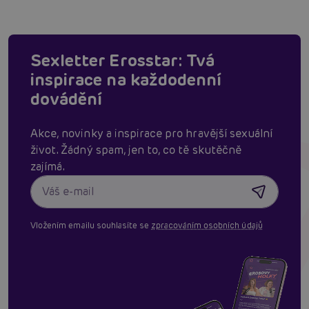
Sexletter Erosstar: Tvá
inspirace na každodenní
dovádění
Akce, novinky a inspirace pro hravější sexuální
život. Žádný spam, jen to, co tě skutěčně
zajímá.
Vložením emailu souhlasíte se
zpracováním osobních údajů