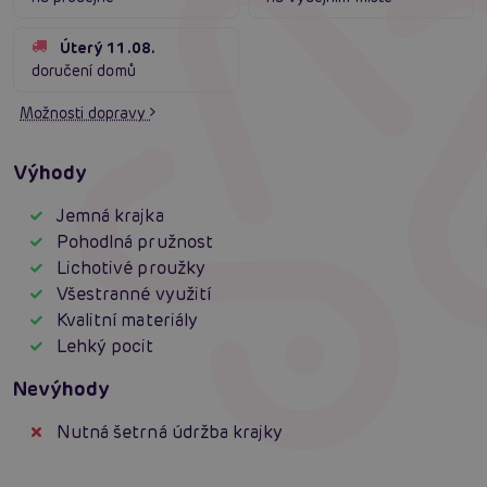
Úterý 11.08.
doručení domů
Možnosti dopravy
Výhody
Jemná krajka
Pohodlná pružnost
Lichotivé proužky
Všestranné využití
Kvalitní materiály
Lehký pocit
Nevýhody
Nutná šetrná údržba krajky