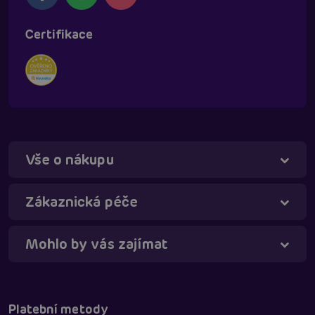
Certifikace
Vše o nákupu
Táňa - virtuální asistentka
Online
Zákaznická péče
Mohlo by vás zajímat
Platební metody