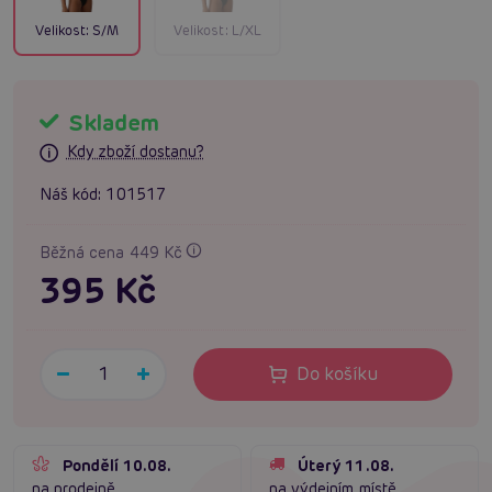
Velikost:
S/M
Velikost:
L/XL
Skladem
Kdy zboží dostanu?
Náš kód:
101517
Běžná cena 449 Kč
395 Kč
Do košíku
Pondělí 10.08.
Úterý 11.08.
na prodejně
na výdejním místě