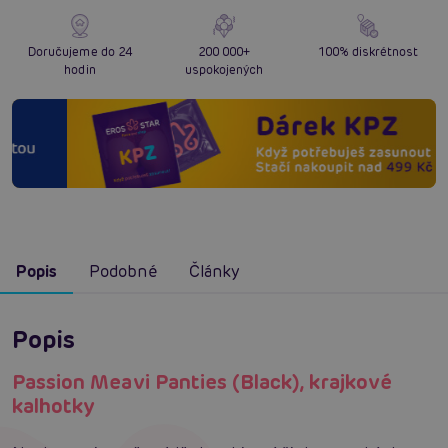
Doručujeme do 24
200 000+
100% diskrétnost
hodin
uspokojených
Popis
Podobné
Články
Popis
Passion Meavi Panties (Black), krajkové
kalhotky