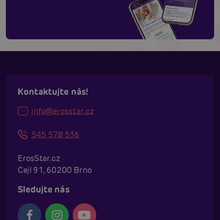
Kontaktujte nás!
info@erosstar.cz
545 578 536
ErosStar.cz
Cejl 91, 60200 Brno
Sledujte nás