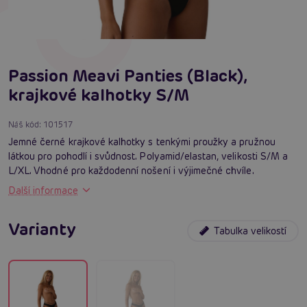
Passion Meavi Panties (Black),
krajkové kalhotky S/M
Náš kód:
101517
Jemné černé krajkové kalhotky s tenkými proužky a pružnou
látkou pro pohodlí i svůdnost. Polyamid/elastan, velikosti S/M a
L/XL. Vhodné pro každodenní nošení i výjimečné chvíle.
Další informace
Varianty
Tabulka velikostí