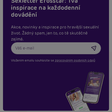
Sexletter Erosstar: Tvá
inspirace na každodenní
dovádění
Akce, novinky a inspirace pro hravější sexuální
život. Žádný spam, jen to, co tě skutěčně
zajímá.
Vložením emailu souhlasíte se
zpracováním osobních údajů