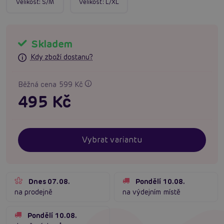
Velikost:
S/M
Velikost:
L/XL
Skladem
Kdy zboží dostanu?
Běžná cena 599 Kč
495 Kč
Vybrat variantu
Dnes 07.08.
Pondělí 10.08.
na prodejně
na výdejním místě
Pondělí 10.08.