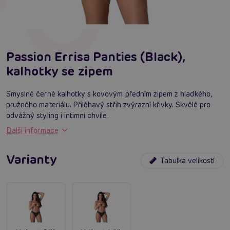
Passion Errisa Panties (Black),
kalhotky se zipem
Smyslné černé kalhotky s kovovým předním zipem z hladkého,
pružného materiálu. Přiléhavý střih zvýrazní křivky. Skvělé pro
odvážný styling i intimní chvíle.
Další informace
Varianty
Tabulka velikostí