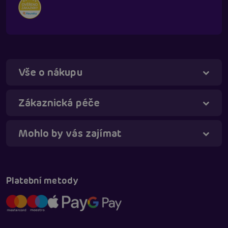
Vše o nákupu
Táňa - virtuální asistentka
Online
Zákaznická péče
Mohlo by vás zajímat
Platební metody