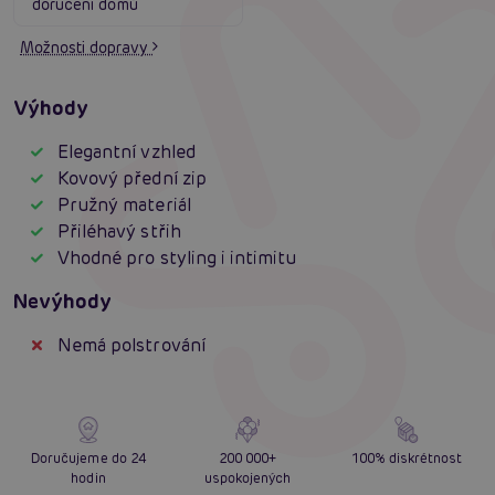
doručení domů
Možnosti dopravy
Výhody
Elegantní vzhled
Kovový přední zip
Pružný materiál
Přiléhavý střih
Vhodné pro styling i intimitu
Nevýhody
Nemá polstrování
Doručujeme do 24
200 000+
100% diskrétnost
hodin
uspokojených