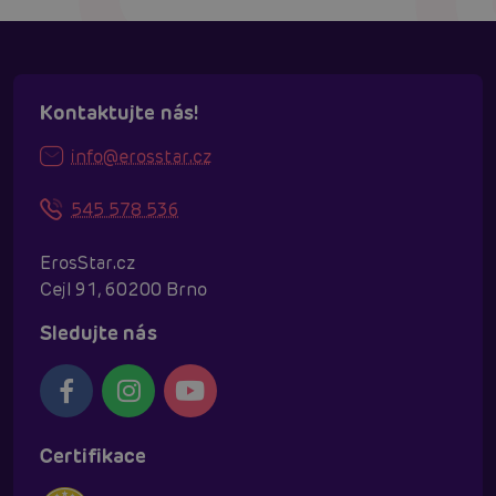
Kontaktujte nás!
info@erosstar.cz
545 578 536
ErosStar.cz
Cejl 91, 60200 Brno
Sledujte nás
Certifikace