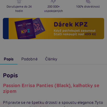
Doručujeme do 24
200 000+
100% diskrétnost
hodin
uspokojených
Popis
Podobné
Články
Popis
Passion Errisa Panties (Black), kalhotky se
zipem
Připravte se na špetku drzosti a spoustu elegance. Tyto