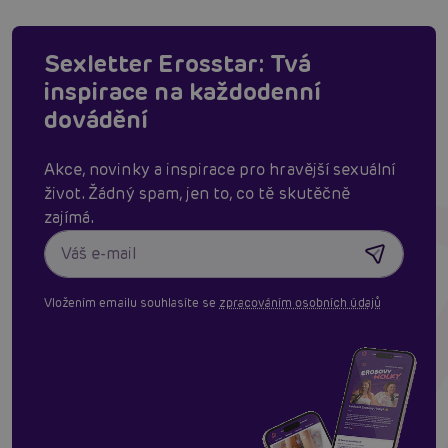
Sexletter Erosstar: Tvá
inspirace na každodenní
dovádění
Akce, novinky a inspirace pro hravější sexuální
život. Žádný spam, jen to, co tě skutěčně
zajímá.
Vložením emailu souhlasíte se
zpracováním osobních údajů