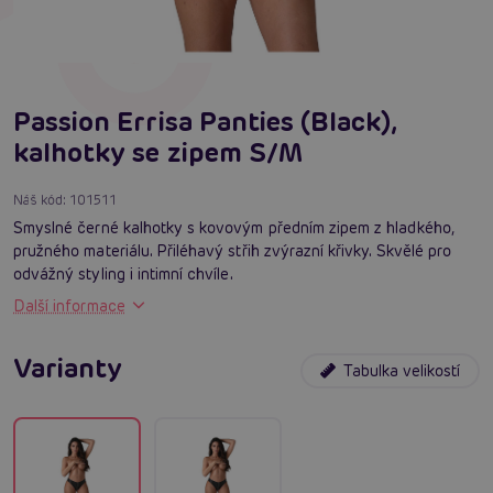
Passion Errisa Panties (Black),
kalhotky se zipem S/M
Náš kód:
101511
Smyslné černé kalhotky s kovovým předním zipem z hladkého,
pružného materiálu. Přiléhavý střih zvýrazní křivky. Skvělé pro
odvážný styling i intimní chvíle.
Další informace
Varianty
Tabulka velikostí