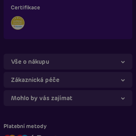
Certifikace
Vše o nákupu
Táňa - virtuální asistentka
Online
Zákaznická péče
Mohlo by vás zajímat
Platební metody