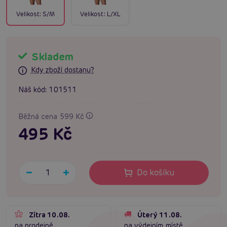
Velikost:
S/M
Velikost:
L/XL
Skladem
Kdy zboží dostanu?
Náš kód:
101511
Běžná cena 599 Kč
495 Kč
Do košíku
Zítra 10.08.
Úterý 11.08.
na prodejně
na výdejním místě