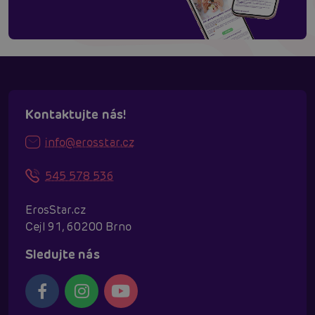
Kontaktujte nás!
info@erosstar.cz
545 578 536
ErosStar.cz
Cejl 91, 60200 Brno
Sledujte nás