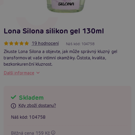
Lona Silona silikon gel 130ml
19 hodnocení
Náš kód:
104758
Zkuste Lona Silona a objevte, jak může správný kluzný gel
transformovat vaše intímní okamžiky. Čistota, kvalita,
bezkonkurenční kluznost.
Další informace
Skladem
Kdy zboží dostanu?
Náš kód:
104758
Běžná cena 159 Kč