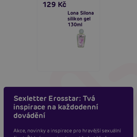
129 Kč
Lona Silona
silikon gel
130ml
Sexletter Erosstar: Tvá
inspirace na každodenní
dovádění
Akce, novinky a inspirace pro hravější sexuální