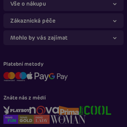
Vše o nákupu
Táňa - virtuální asistentka
Online
Zákaznická péče
Mohlo by vás zajímat
Platební metody
Znáte nás z médií