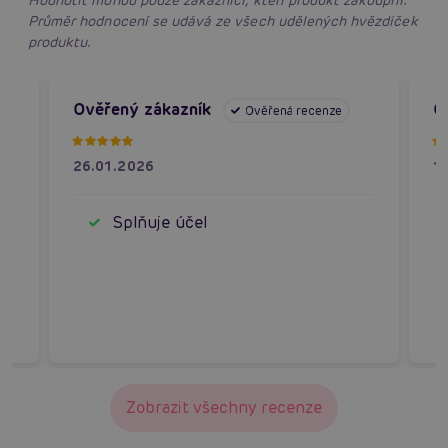
Průměr hodnocení se udává ze všech udělených hvězdiček
produktu.
Ověřený zákazník
O
Ověřená recenze
26.01.2026
1
Splňuje účel
Zobrazit všechny recenze