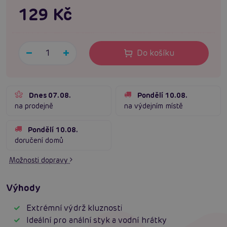
129 Kč
Do košíku
Dnes 07.08.
Pondělí 10.08.
na prodejně
na výdejním místě
Pondělí 10.08.
doručení domů
Možnosti dopravy
Výhody
Extrémní výdrž kluznosti
Ideální pro anální styk a vodní hrátky