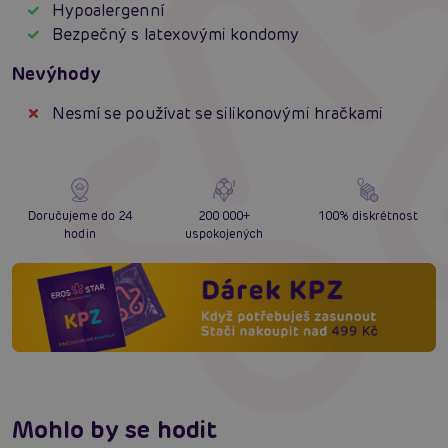
Hypoalergenní
Bezpečný s latexovými kondomy
Nevýhody
Nesmí se používat se silikonovými hračkami
Doručujeme do 24
200 000+
100% diskrétnost
hodin
uspokojených
Mohlo by se hodit