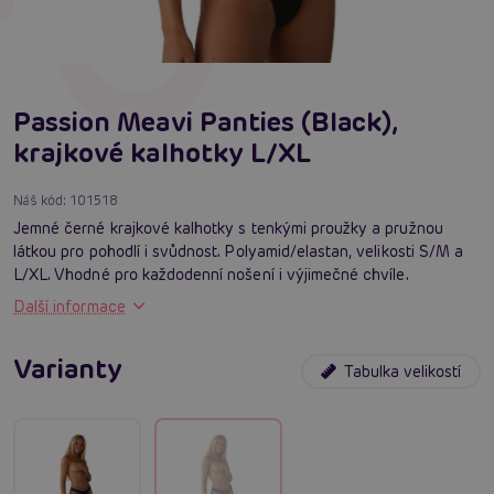
Passion Meavi Panties (Black),
krajkové kalhotky L/XL
Náš kód:
101518
Jemné černé krajkové kalhotky s tenkými proužky a pružnou
látkou pro pohodlí i svůdnost. Polyamid/elastan, velikosti S/M a
L/XL. Vhodné pro každodenní nošení i výjimečné chvíle.
Další informace
Varianty
Tabulka velikostí