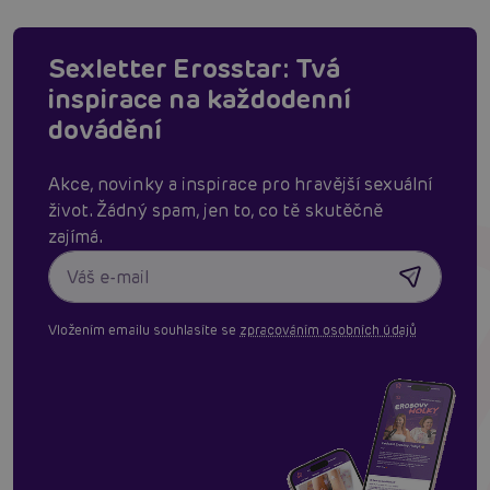
Sexletter Erosstar: Tvá
inspirace na každodenní
dovádění
Akce, novinky a inspirace pro hravější sexuální
život. Žádný spam, jen to, co tě skutěčně
zajímá.
Vložením emailu souhlasíte se
zpracováním osobních údajů