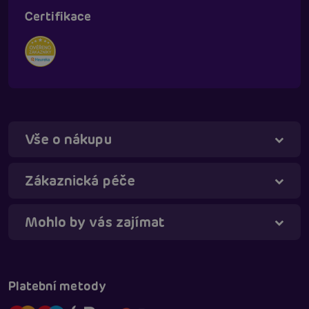
Certifikace
Vše o nákupu
Táňa - virtuální asistentka
Online
Zákaznická péče
Mohlo by vás zajímat
Platební metody