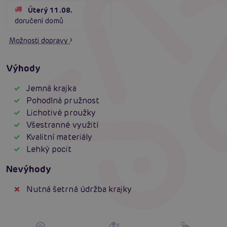
Úterý 11.08.
doručení domů
Možnosti dopravy
Výhody
Jemná krajka
Pohodlná pružnost
Lichotivé proužky
Všestranné využití
Kvalitní materiály
Lehký pocit
Nevýhody
Nutná šetrná údržba krajky