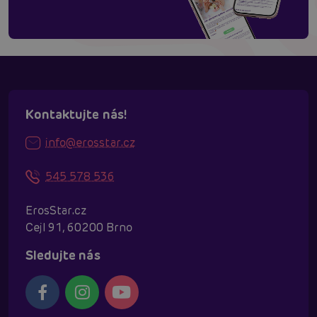
Kontaktujte nás!
info@erosstar.cz
545 578 536
ErosStar.cz
Cejl 91, 60200 Brno
Sledujte nás