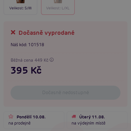
Velikost:
S/M
Velikost:
L/XL
Dočasně vyprodané
Náš kód:
101518
Běžná cena 449 Kč
395 Kč
Dočasně nedostupné
Pondělí 10.08.
Úterý 11.08.
na prodejně
na výdejním místě