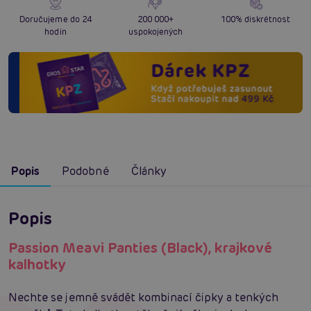
Doručujeme do 24
200 000+
100% diskrétnost
hodin
uspokojených
Popis
Podobné
Články
Popis
Passion Meavi Panties (Black), krajkové
kalhotky
Nechte se jemně svádět kombinací čipky a tenkých