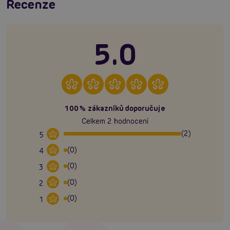
Recenze
5.0
100% zákazníků doporučuje
Celkem 2 hodnocení
(2)
5
(0)
4
(0)
3
(0)
2
(0)
1