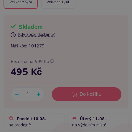
Velikost:
S/M
Velikost:
L/XL
Skladem
Kdy zboží dostanu?
Náš kód:
101279
Běžná cena 599 Kč
495 Kč
Do košíku
Pondělí 10.08.
Úterý 11.08.
na prodejně
na výdejním místě