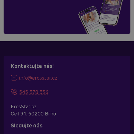
Kontaktujte nás!
info@erosstar.cz
545 578 536
ErosStar.cz
Cejl 91, 60200 Brno
Sledujte nás