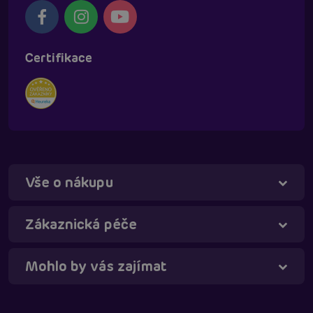
Certifikace
Vše o nákupu
Táňa - virtuální asistentka
Online
Zákaznická péče
Mohlo by vás zajímat