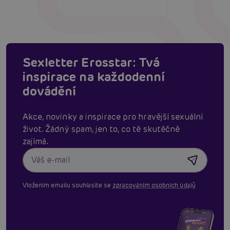
Sexletter Erosstar: Tvá
inspirace na každodenní
dovádění
Akce, novinky a inspirace pro hravější sexuální
život. Žádný spam, jen to, co tě skutěčně
zajímá.
Vložením emailu souhlasíte se
zpracováním osobních údajů