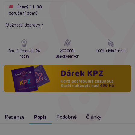
Úterý 11.08.
doručení domů
Možnosti dopravy
Doručujeme do 24
200 000+
100% diskrétnost
hodin
uspokojených
Recenze
Popis
Podobné
Články