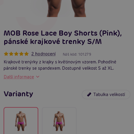
MOB Rose Lace Boy Shorts (Pink),
pánské krajkové trenky S/M
2 hodnocení
Náš kód:
101279
Krajkové trenýrky z krajky s květinovým vzorem. Pohodlné
pánské trenky se spandexem. Dostupné velikost S až XL.
Další informace
Varianty
Tabulka velikostí