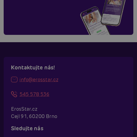
Kontaktujte nás!
info@erosstar.cz
545 578 536
ErosStar.cz
Cejl 91, 60200 Brno
Sledujte nás