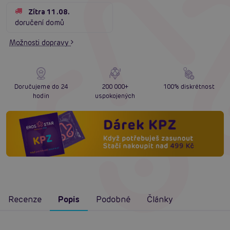
Zítra 11.08.
doručení domů
Možnosti dopravy
Doručujeme do 24
200 000+
100% diskrétnost
hodin
uspokojených
Recenze
Popis
Podobné
Články