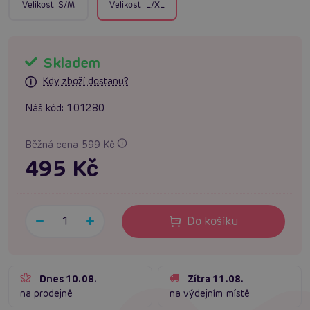
Velikost:
S/M
Velikost:
L/XL
Skladem
Kdy zboží dostanu?
Náš kód:
101280
Běžná cena 599 Kč
495 Kč
Do košíku
Dnes 10.08.
Zítra 11.08.
na prodejně
na výdejním místě