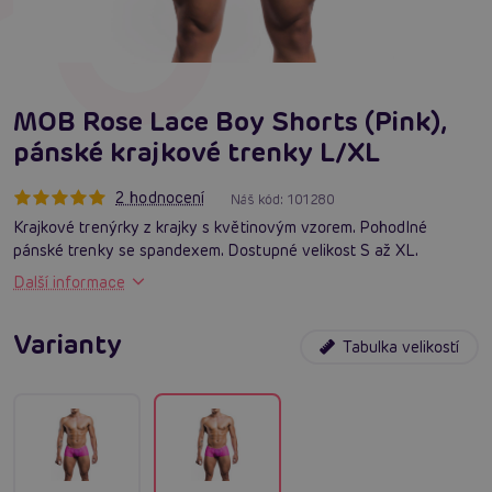
MOB Rose Lace Boy Shorts (Pink),
pánské krajkové trenky L/XL
2 hodnocení
Náš kód:
101280
Krajkové trenýrky z krajky s květinovým vzorem. Pohodlné
pánské trenky se spandexem. Dostupné velikost S až XL.
Další informace
Varianty
Tabulka velikostí