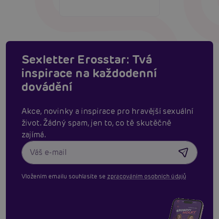
Sexletter Erosstar: Tvá
inspirace na každodenní
dovádění
Akce, novinky a inspirace pro hravější sexuální
život. Žádný spam, jen to, co tě skutěčně
zajímá.
Vložením emailu souhlasíte se
zpracováním osobních údajů