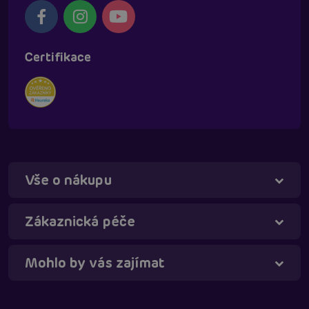
Certifikace
Vše o nákupu
Táňa - virtuální asistentka
Online
Zákaznická péče
Mohlo by vás zajímat