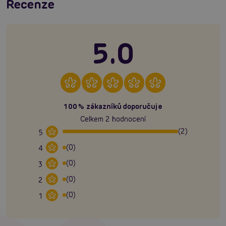
Recenze
5.0
100% zákazníků doporučuje
Celkem 2 hodnocení
(2)
5
(0)
4
(0)
3
(0)
2
(0)
1