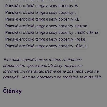
Pánská erotická tanga a sexy boxerky M
Pánská erotická tanga a sexy boxerky L
Pánská erotická tanga a sexy boxerky XL
Pánská erotická tanga a sexy boxerky elastan
Pánská erotická tanga a sexy boxerky umělé vlákno
Pánská erotická tanga a sexy boxerky krajka
Pánská erotická tanga a sexy boxerky růžová
Technické specifikace se mohou změnit bez
předchozího upozornění. Obrázky mají pouze
informativní charakter. Běžná cena znamená cena na
prodejně. Cena na internetu a na prodejně se může lišit.
Erotické oblečení: 100x jinak a vždy
neodolatelně sexy
Články
Erotická inteligence: Příručka Sexiomů
Číst více
Swingers party poprvé: Erotický ráj plný
extáze? Průvodce, který ti otevře dveře!
Číst více