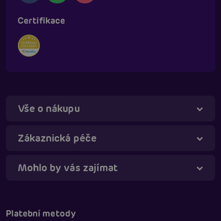
Certifikace
Vše o nákupu
Táňa - virtuální asistentka
Online
Zákaznická péče
Mohlo by vás zajímat
Platební metody