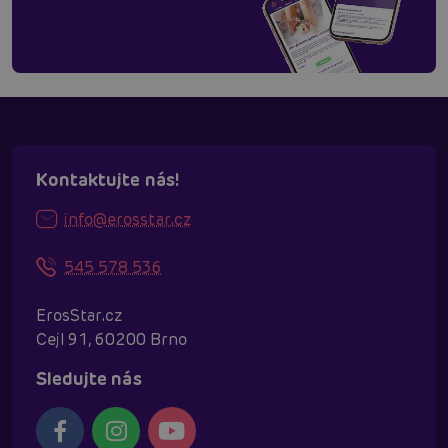
Kontaktujte nás!
info@erosstar.cz
545 578 536
ErosStar.cz
Cejl 91, 60200 Brno
Sledujte nás