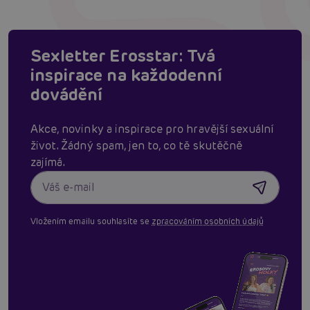
Sexletter Erosstar: Tvá
inspirace na každodenní
dovádění
Akce, novinky a inspirace pro hravější sexuální
život. Žádný spam, jen to, co tě skutěčně
zajímá.
Vložením emailu souhlasíte se
zpracováním osobních údajů