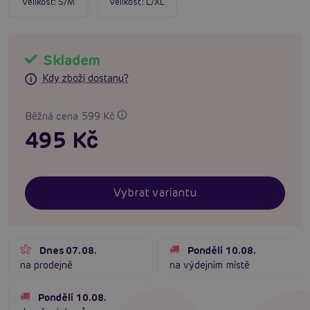
Velikost:
S/M
Velikost:
L/XL
Skladem
Kdy zboží dostanu?
Běžná cena 599 Kč
495 Kč
Vybrat variantu
Dnes 07.08.
Pondělí 10.08.
na prodejně
na výdejním místě
Pondělí 10.08.