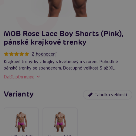
MOB Rose Lace Boy Shorts (Pink),
pánské krajkové trenky
2 hodnocení
Krajkové trenýrky z krajky s květinovým vzorem. Pohodlné
pánské trenky se spandexem. Dostupné velikost S až XL.
Další informace
Varianty
Tabulka velikostí