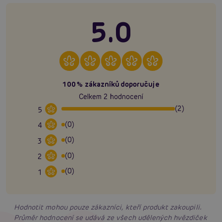
5.0
100% zákazníků doporučuje
Celkem 2 hodnocení
(2)
5
(0)
4
(0)
3
(0)
2
(0)
1
Hodnotit mohou pouze zákazníci, kteří produkt zakoupili.
Průměr hodnocení se udává ze všech udělených hvězdiček