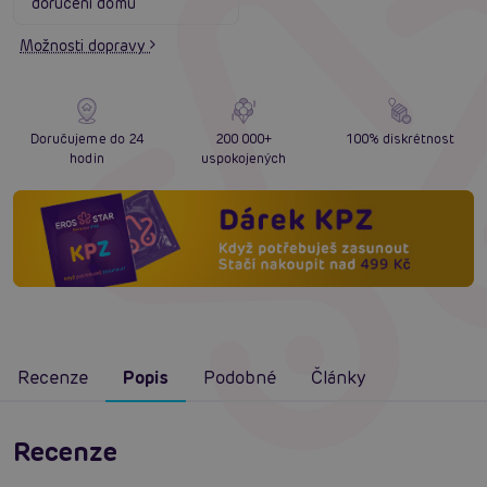
doručení domů
Možnosti dopravy
Doručujeme do 24
200 000+
100% diskrétnost
hodin
uspokojených
Recenze
Popis
Podobné
Články
Recenze