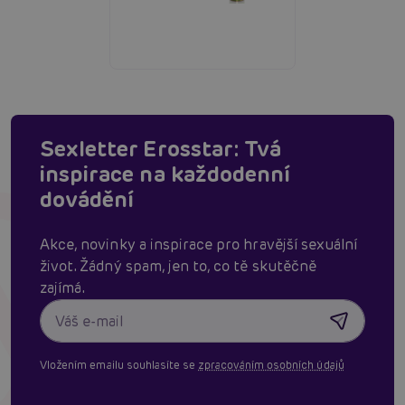
Sexletter Erosstar: Tvá
inspirace na každodenní
dovádění
Akce, novinky a inspirace pro hravější sexuální
život. Žádný spam, jen to, co tě skutěčně
zajímá.
Vložením emailu souhlasíte se
zpracováním osobních údajů