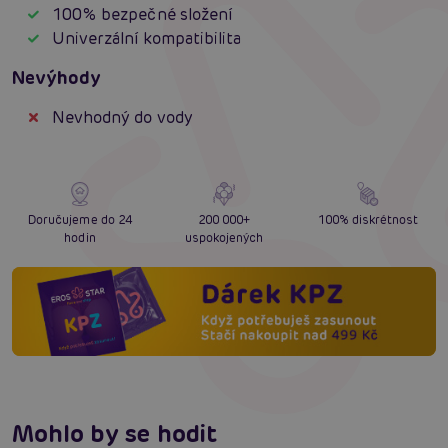
100% bezpečné složení
Univerzální kompatibilita
Nevýhody
Nevhodný do vody
Doručujeme do 24
200 000+
100% diskrétnost
hodin
uspokojených
Mohlo by se hodit