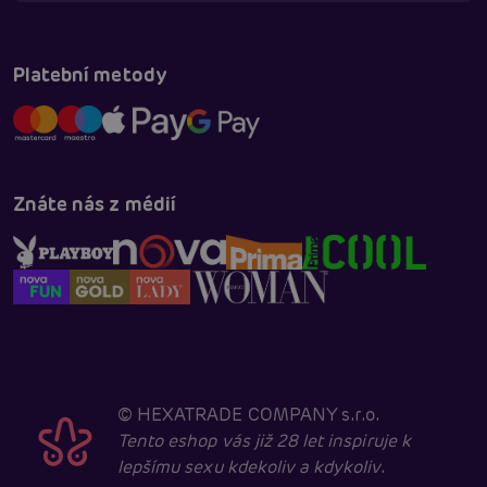
Platební metody
Znáte nás z médií
©
HEXATRADE COMPANY s.r.o.
Tento eshop vás již 28 let inspiruje k
lepšímu sexu kdekoliv a kdykoliv.