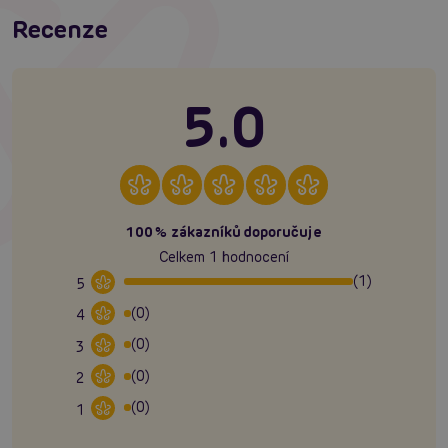
Recenze
5.0
100% zákazníků doporučuje
Celkem 1 hodnocení
(1)
5
(0)
4
(0)
3
(0)
2
(0)
1