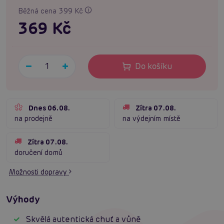
Běžná cena 399 Kč
369 Kč
Do košíku
Dnes 06.08.
Zítra 07.08.
na prodejně
na výdejním místě
Zítra 07.08.
doručení domů
Možnosti dopravy
Výhody
Skvělá autentická chuť a vůně