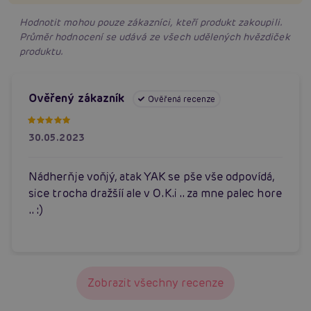
Hodnotit mohou pouze zákazníci, kteří produkt zakoupili.
Průměr hodnocení se udává ze všech udělených hvězdiček
produktu.
Ověřený zákazník
Ověřená recenze
30.05.2023
Nádherňje voňjý, atak YAK se pše vše odpovídá,
sice trocha dražšíí ale v O.K.i .. za mne palec hore
.. :)
Zobrazit všechny recenze