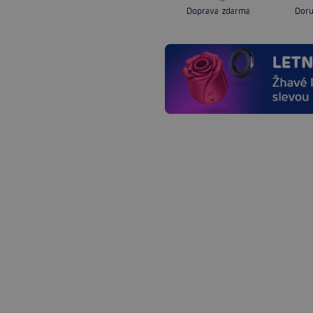
Doprava zdarma
Doru