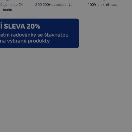
čujeme do 24
200 000+ uspokojených
100% diskrétnost
hodin