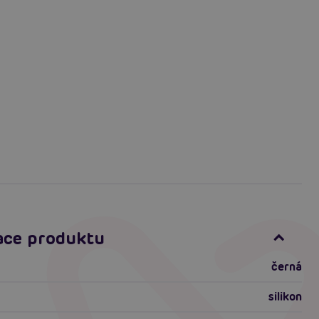
ace produktu
černá
silikon