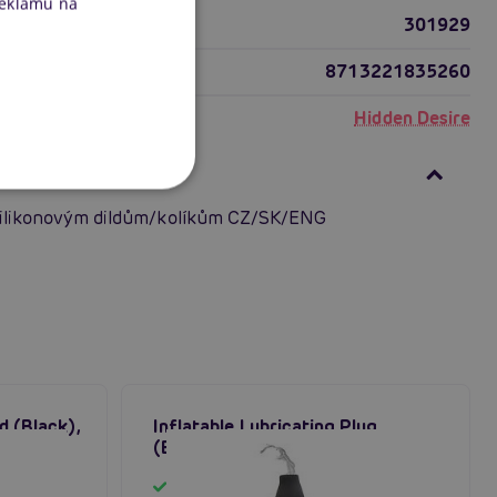
reklamu na
301929
8713221835260
Hidden Desire
ní
ilikonovým dildům/kolíkům CZ/SK/ENG
d (Black),
Inflatable Lubricating Plug
(Black), nafukovací anální kolík
Skladem