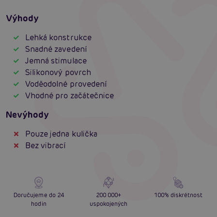
Výhody
Lehká konstrukce
Snadné zavedení
Jemná stimulace
Silikonový povrch
Voděodolné provedení
Vhodné pro začátečnice
Nevýhody
Pouze jedna kulička
Bez vibrací
Doručujeme do 24
200 000+
100% diskrétnost
hodin
uspokojených