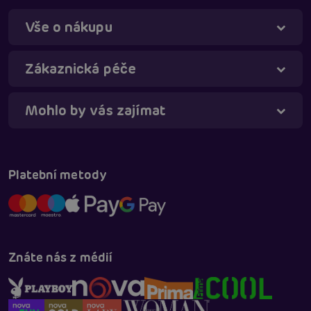
Vše o nákupu
Zákaznická péče
Mohlo by vás zajímat
Táňa - virtuální asistentka
Online
Platební metody
Znáte nás z médií