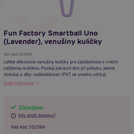
Fun Factory Smartball Uno
(Lavender), venušiny kuličky
Náš kód:
302584
Lehké silikonové venušiny kuličky pro začátečnice s vnitřní
zatíženou kuličkou. Posilují pánevní dno při pohybu, jemně
stimulují a díky voděodolnosti IPX7 se snadno udržují.
Další informace
Skladem
Kdy zboží dostanu?
Náš kód:
302584