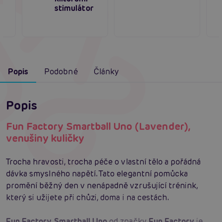
stimulátor
Popis
Podobné
Články
Popis
Fun Factory Smartball Uno (Lavender),
venušiny kuličky
Trocha hravosti, trocha péče o vlastní tělo a pořádná
dávka smyslného napětí. Tato elegantní pomůcka
promění běžný den v nenápadně vzrušující trénink,
který si užijete při chůzi, doma i na cestách.
Fun Factory Smartball Uno
od značky
Fun Factory
je