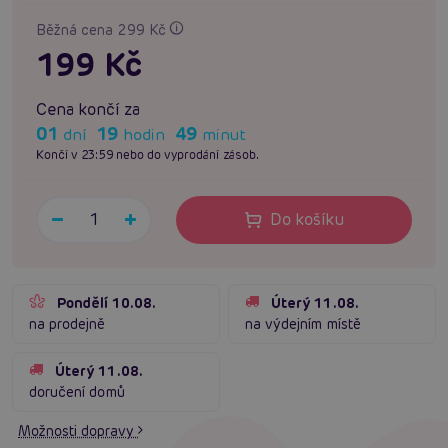
Běžná cena 299 Kč
199 Kč
Cena končí za
01
19
49
dní
hodin
minut
Končí v 23:59 nebo do vyprodání zásob.
Do košíku
Pondělí 10.08.
Úterý 11.08.
na prodejně
na výdejním místě
Úterý 11.08.
doručení domů
Možnosti dopravy