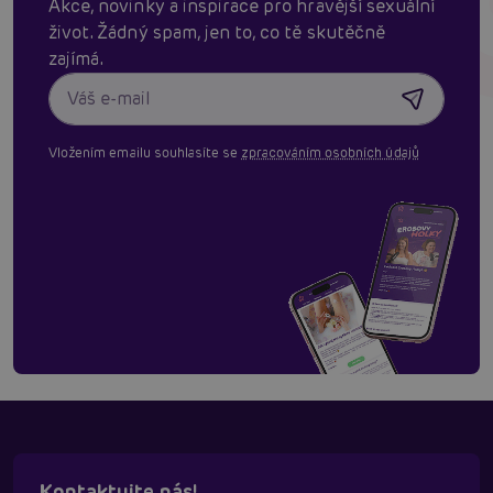
Akce, novinky a inspirace pro hravější sexuální
život. Žádný spam, jen to, co tě skutěčně
zajímá.
Vložením emailu souhlasíte se
zpracováním osobních údajů
Kontaktujte nás!