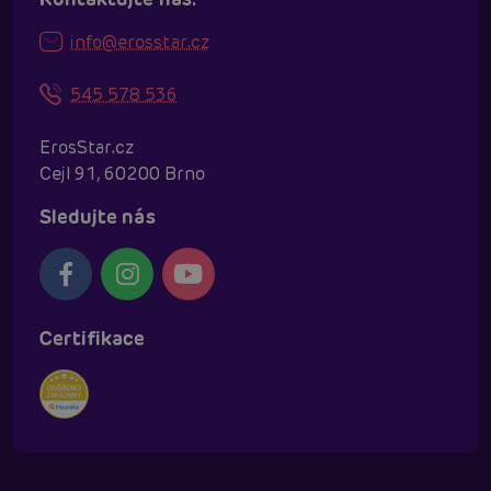
info@erosstar.cz
545 578 536
ErosStar.cz
Cejl 91, 60200 Brno
Sledujte nás
Certifikace