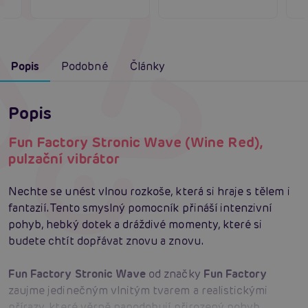
Popis
Podobné
Články
Popis
Fun Factory Stronic Wave (Wine Red),
pulzační vibrátor
Nechte se unést vlnou rozkoše, která si hraje s tělem i
fantazií. Tento smyslný pomocník přináší intenzivní
pohyb, hebký dotek a dráždivé momenty, které si
budete chtít dopřávat znovu a znovu.
Fun Factory Stronic Wave
od značky
Fun Factory
zaujme jedinečným vlnitým tvarem a realistickými
přírazy, které věrně napodobují přirozený pohyb.