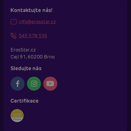
Kontaktujte nás!
info@erosstar.cz
545 578 536
ErosStar.cz
Cejl 91, 60200 Brno
Sledujte nás
Certifikace