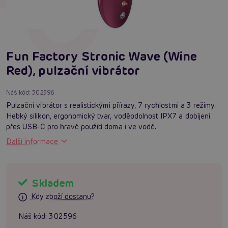
Fun Factory Stronic Wave (Wine
Red), pulzační vibrátor
Náš kód:
302596
Pulzační vibrátor s realistickými přírazy, 7 rychlostmi a 3 režimy.
Hebký silikon, ergonomický tvar, voděodolnost IPX7 a dobíjení
přes USB-C pro hravé použití doma i ve vodě.
Další informace
Skladem
Kdy zboží dostanu?
Náš kód:
302596