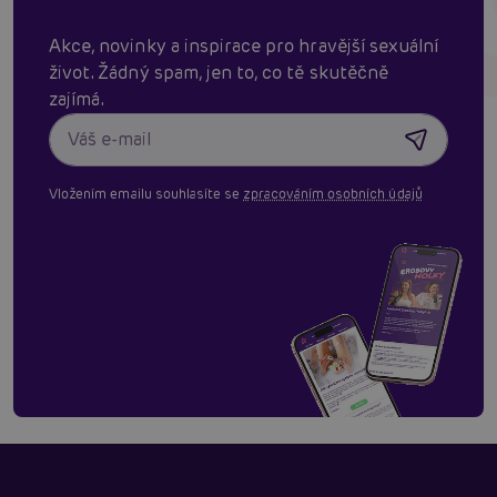
Akce, novinky a inspirace pro hravější sexuální
život. Žádný spam, jen to, co tě skutěčně
zajímá.
Vložením emailu souhlasíte se
zpracováním osobních údajů