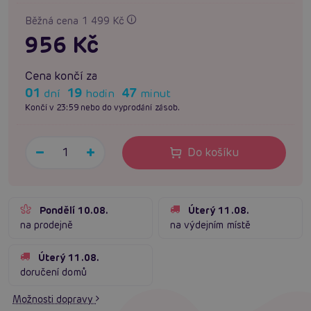
Běžná cena 1 499 Kč
956 Kč
Cena končí za
01
19
47
dní
hodin
minut
Končí v 23:59 nebo do vyprodání zásob.
Do košíku
Pondělí 10.08.
Úterý 11.08.
na prodejně
na výdejním místě
Úterý 11.08.
doručení domů
Možnosti dopravy