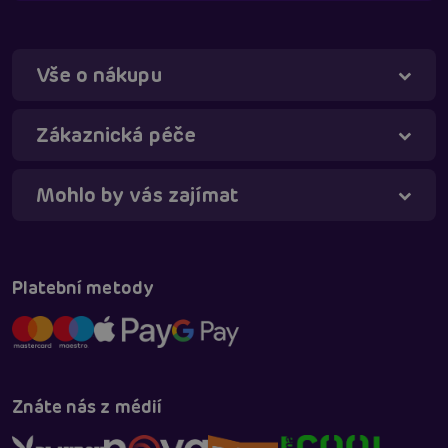
Vše o nákupu
Táňa - virtuální asistentka
Online
Zákaznická péče
Mohlo by vás zajímat
Platební metody
Znáte nás z médií