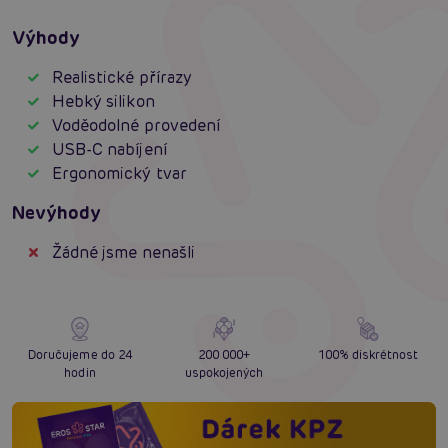
Výhody
Realistické přírazy
Hebký silikon
Voděodolné provedení
USB-C nabíjení
Ergonomický tvar
Nevýhody
Žádné jsme nenašli
Doručujeme do 24
200 000+
100% diskrétnost
hodin
uspokojených