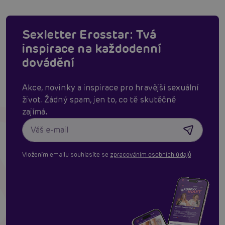
Sexletter Erosstar: Tvá
inspirace na každodenní
dovádění
Akce, novinky a inspirace pro hravější sexuální
život. Žádný spam, jen to, co tě skutěčně
zajímá.
Vložením emailu souhlasíte se
zpracováním osobních údajů