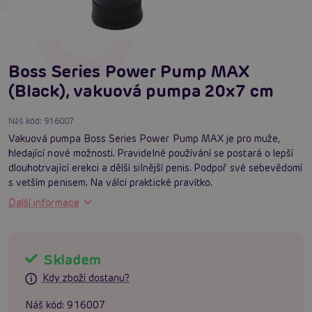
Boss Series Power Pump MAX
(Black), vakuová pumpa 20x7 cm
Náš kód:
916007
Vakuová pumpa Boss Series Power Pump MAX je pro muže,
hledající nové možnosti. Pravidelné používání se postará o lepší
dlouhotrvající erekci a dělší silnější penis. Podpoř své sebevědomí
s vetším penisem. Na válci praktické pravítko.
Další informace
Skladem
Kdy zboží dostanu?
Náš kód:
916007