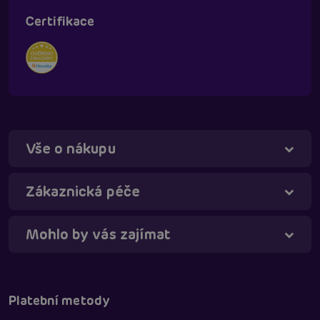
Certifikace
Vše o nákupu
Táňa - virtuální asistentka
Online
Zákaznická péče
Mohlo by vás zajímat
Platební metody