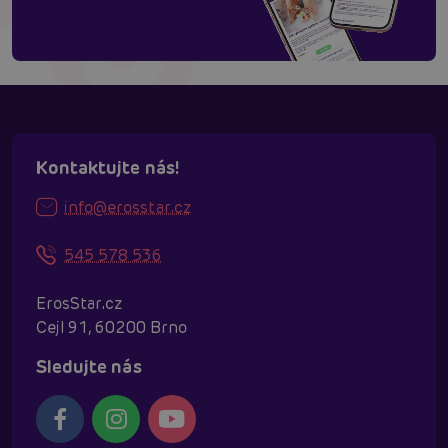
Kontaktujte nás!
info@erosstar.cz
545 578 536
ErosStar.cz
Cejl 91, 60200 Brno
Sledujte nás