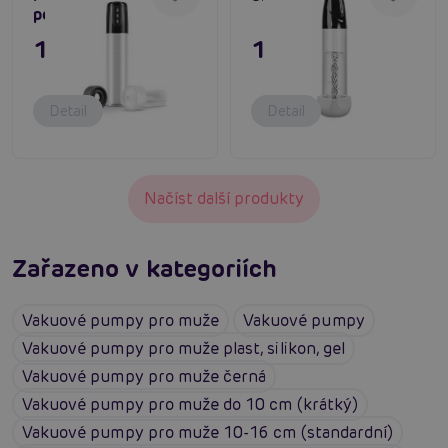
penis pumpa
1 895 Kč
1 695 Kč
Detail
Detail
Načíst další produkty
Zařazeno v kategoriích
Vakuové pumpy pro muže
Vakuové pumpy
Vakuové pumpy pro muže plast, silikon, gel
Vakuové pumpy pro muže černá
Vakuové pumpy pro muže do 10 cm (krátký)
Vakuové pumpy pro muže 10-16 cm (standardní)