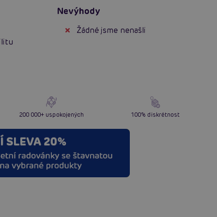
Nevýhody
Žádné jsme nenašli
litu
200 000+ uspokojených
100% diskrétnost