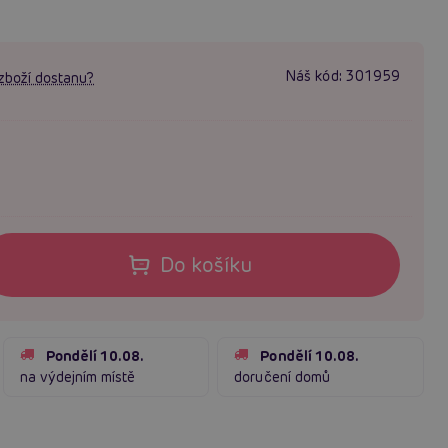
Náš kód:
301959
zboží dostanu?
Do košíku
Pondělí 10.08.
Pondělí 10.08.
na výdejním místě
doručení domů