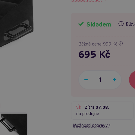
Skladem
Kdy 
Běžná cena 999 Kč
695 Kč
Zítra 07.08.
na prodejně
Možnosti dopravy