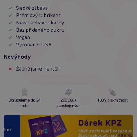
Sladká zábava
Prémiový lubrikant
Nezanechává skvrny
Bez přidaného cukru
Vegan
Vyroben v USA
Nevýhody
Žádné jsme nenašli
Doručujeme do 24
200 000+
100% diskrétnost
hodin
uspokojených