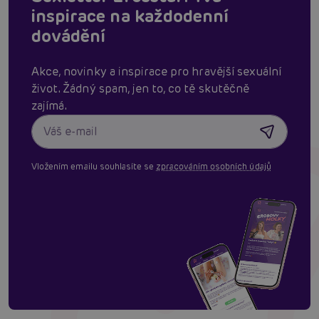
inspirace na každodenní
dovádění
Akce, novinky a inspirace pro hravější sexuální
život. Žádný spam, jen to, co tě skutěčně
zajímá.
Vložením emailu souhlasíte se
zpracováním osobních údajů