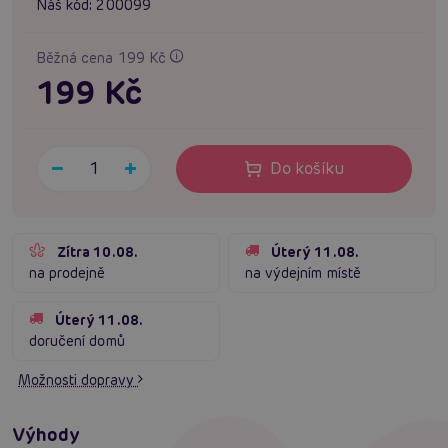
Náš kód:
200099
Běžná cena 199 Kč
199 Kč
Do košíku
Zítra 10.08.
Úterý 11.08.
na prodejně
na výdejním místě
Úterý 11.08.
doručení domů
Možnosti dopravy
Výhody