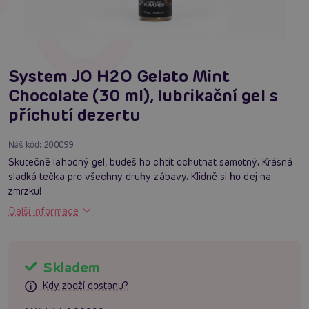
System JO H2O Gelato Mint
Chocolate (30 ml), lubrikační gel s
příchutí dezertu
Náš kód:
200099
Skutečně lahodný gel, budeš ho chtít ochutnat samotný. Krásná
sladká tečka pro všechny druhy zábavy. Klidně si ho dej na
zmrzku!
Další informace
Skladem
Kdy zboží dostanu?