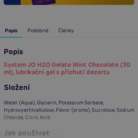
Popis
Podobné
Články
Popis
System JO H2O Gelato Mint Chocolate (30
ml), lubrikační gel s příchutí dezertu
Složení
Water (Aqua), Glycerin, Potassium Sorbate,
Hydroxyethlcellulose, Flavor (aroma), Sucralose, Sodium
Chloride, Citric Acid
Jak používat