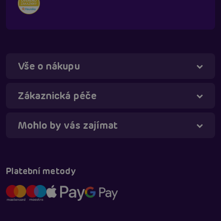
Vše o nákupu
Táňa - virtuální asistentka
Online
Zákaznická péče
Mohlo by vás zajímat
Platební metody