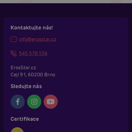
Kontaktujte nás!
info@erosstar.cz
545 578 536
ErosStar.cz
Cejl 91, 60200 Brno
Sledujte nás
Certifikace