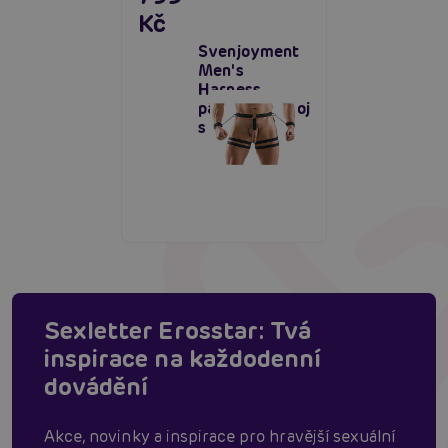
Kč
Svenjoyment
Men's
Harness,
pánský postroj
s pouty
Sexletter Erosstar: Tvá
inspirace na každodenní
dovádění
Akce, novinky a inspirace pro hravější sexuální