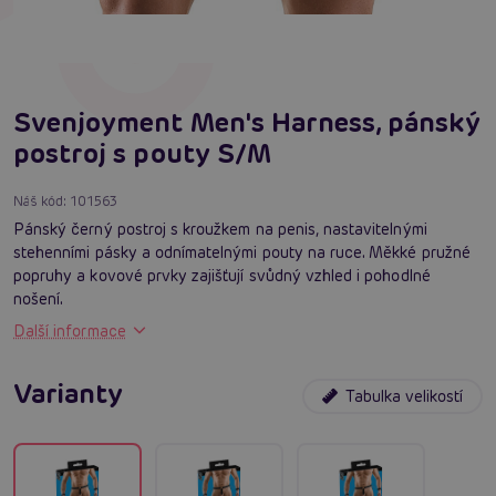
Svenjoyment Men's Harness, pánský
postroj s pouty S/M
Náš kód:
101563
Pánský černý postroj s kroužkem na penis, nastavitelnými
stehenními pásky a odnímatelnými pouty na ruce. Měkké pružné
popruhy a kovové prvky zajišťují svůdný vzhled i pohodlné
nošení.
Další informace
Varianty
Tabulka velikostí