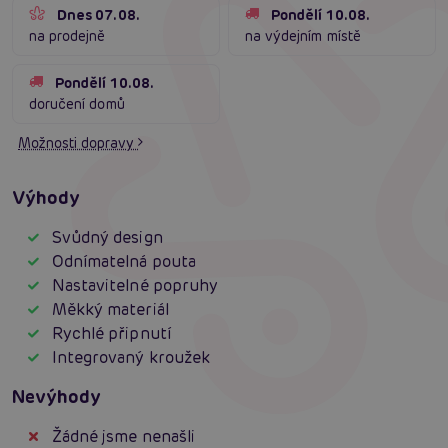
Dnes 07.08.
Pondělí 10.08.
na prodejně
na výdejním místě
Pondělí 10.08.
doručení domů
Možnosti dopravy
Výhody
Svůdný design
Odnímatelná pouta
Nastavitelné popruhy
Měkký materiál
Rychlé připnutí
Integrovaný kroužek
Nevýhody
Žádné jsme nenašli