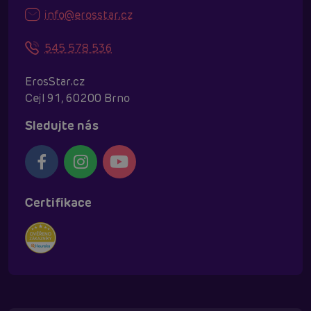
info@erosstar.cz
545 578 536
ErosStar.cz
Cejl 91, 60200 Brno
Sledujte nás
Certifikace