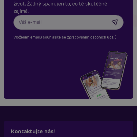
život. Žádný spam, jen to, co tě skutěčně
zajímá.
Vložením emailu souhlasíte se
zpracováním osobních údajů
Kontaktujte nás!