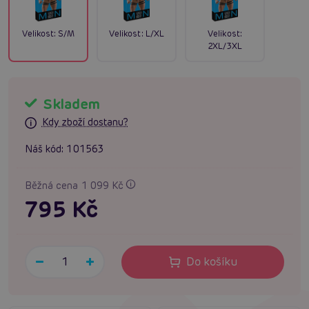
Velikost:
S/M
Velikost:
L/XL
Velikost:
2XL/3XL
Skladem
Kdy zboží dostanu?
Náš kód:
101563
Běžná cena 1 099 Kč
795 Kč
Do košíku