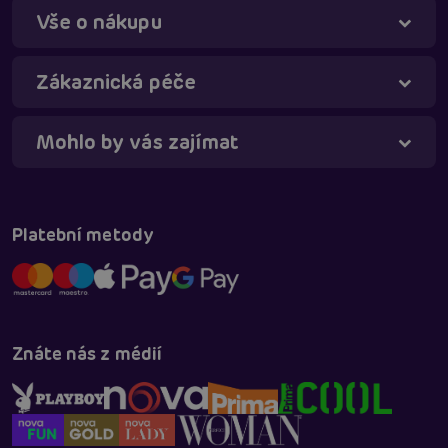
Vše o nákupu
Táňa - virtuální asistentka
Online
Zákaznická péče
Mohlo by vás zajímat
Platební metody
Znáte nás z médií