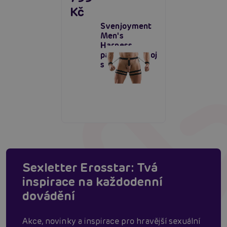
Kč
Svenjoyment
Men's
Harness,
pánský postroj
s pouty
Sexletter Erosstar: Tvá
inspirace na každodenní
dovádění
Akce, novinky a inspirace pro hravější sexuální