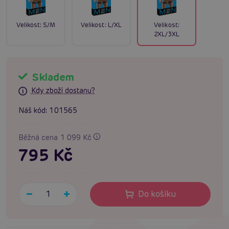
Velikost:
S/M
Velikost:
L/XL
Velikost:
2XL/3XL
Skladem
Kdy zboží dostanu?
Náš kód:
101565
Běžná cena 1 099 Kč
795 Kč
Do košíku