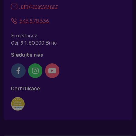
info@erosstar.cz
545 578 536
ErosStar.cz
Cejl 91, 60200 Brno
Sledujte nás
Certifikace