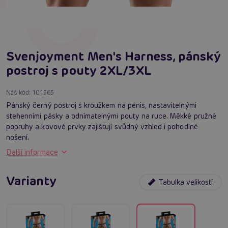
Svenjoyment Men's Harness, pánský
postroj s pouty 2XL/3XL
Náš kód:
101565
Pánský černý postroj s kroužkem na penis, nastavitelnými
stehenními pásky a odnímatelnými pouty na ruce. Měkké pružné
popruhy a kovové prvky zajišťují svůdný vzhled i pohodlné
nošení.
Další informace
Varianty
Tabulka velikostí