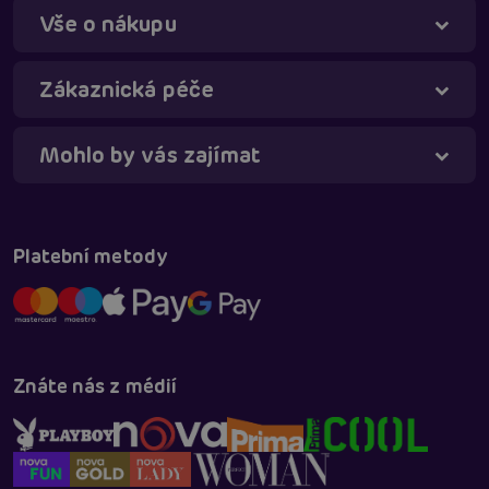
Vše o nákupu
Táňa - virtuální asistentka
Online
Zákaznická péče
Mohlo by vás zajímat
Platební metody
Znáte nás z médií