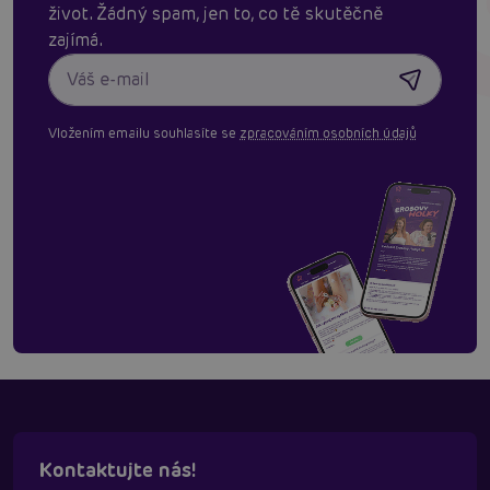
život. Žádný spam, jen to, co tě skutěčně
zajímá.
Vložením emailu souhlasíte se
zpracováním osobních údajů
Kontaktujte nás!