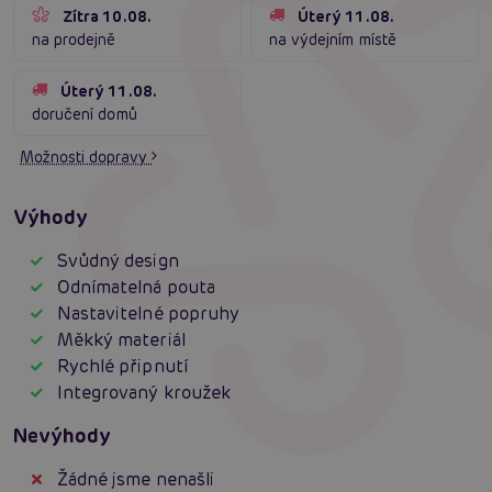
Zítra 10.08.
Úterý 11.08.
na prodejně
na výdejním místě
Úterý 11.08.
doručení domů
Možnosti dopravy
Výhody
Svůdný design
Odnímatelná pouta
Nastavitelné popruhy
Měkký materiál
Rychlé připnutí
Integrovaný kroužek
Nevýhody
Žádné jsme nenašli