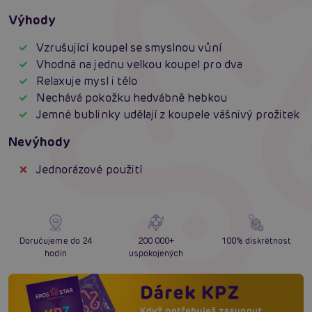
Výhody
Vzrušující koupel se smyslnou vůní
Vhodná na jednu velkou koupel pro dva
Relaxuje mysl i tělo
Nechává pokožku hedvábně hebkou
Jemné bublinky udělají z koupele vášnivý prožitek
Nevýhody
Jednorázové použití
Doručujeme do 24
200 000+
100% diskrétnost
hodin
uspokojených