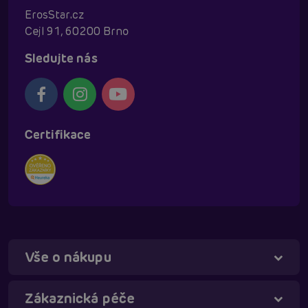
ErosStar.cz
Cejl 91, 60200 Brno
Sledujte nás
Certifikace
Vše o nákupu
Zákaznická péče