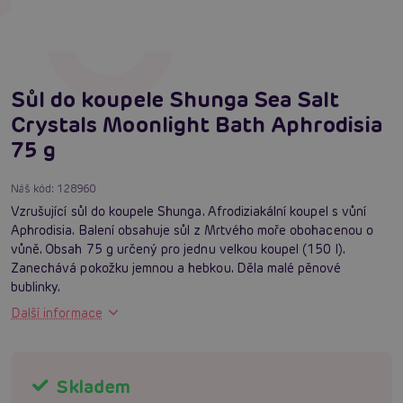
Sůl do koupele Shunga Sea Salt
Crystals Moonlight Bath Aphrodisia
75 g
Náš kód:
128960
Vzrušující sůl do koupele Shunga. Afrodiziakální koupel s vůní
Aphrodisia. Balení obsahuje sůl z Mrtvého moře obohacenou o
vůně. Obsah 75 g určený pro jednu velkou koupel (150 l).
Zanechává pokožku jemnou a hebkou. Děla malé pěnové
bublinky.
Další informace
Skladem