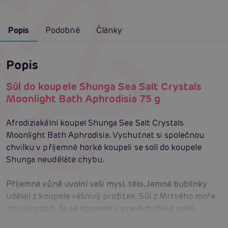
Popis
Podobné
Články
Popis
Sůl do koupele Shunga Sea Salt Crystals
Moonlight Bath Aphrodisia 75 g
Afrodiziakální koupel Shunga Sea Salt Crystals
Moonlight Bath Aphrodisia. Vychutnat si společnou
chvilku v příjemné horké koupeli se solí do koupele
Shunga neuděláte chybu.
Příjemná vůně uvolní vaši mysl, tělo. Jemné bublinky
udělají z koupele vášnivý prožitek. Sůl z Mrtvého moře
imituje pocit, že se koupete v pravé mořské vodě.