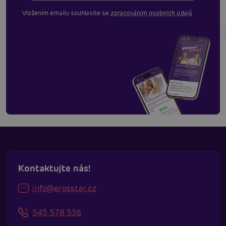
Vložením emailu souhlasíte se
zpracováním osobních údajů
Kontaktujte nás!
info@erosstar.cz
545 578 536