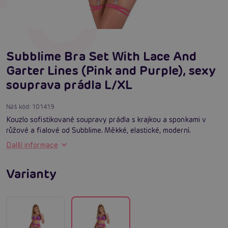
Subblime Bra Set With Lace And
Garter Lines (Pink and Purple), sexy
souprava prádla L/XL
Náš kód:
101419
Kouzlo sofistikované soupravy prádla s krajkou a sponkami v
růžové a fialové od Subblime. Měkké, elastické, moderní.
Další informace
Varianty