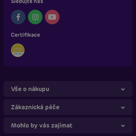
Sledujte nás
Certifikace
Vše o nákupu
Táňa - virtuální asistentka
Online
Zákaznická péče
Mohlo by vás zajímat