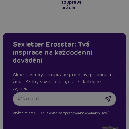
souprava
prádla
Sexletter Erosstar: Tvá
inspirace na každodenní
dovádění
Akce, novinky a inspirace pro hravější sexuální
život. Žádný spam, jen to, co tě skutěčně
zajímá.
Vložením emailu souhlasíte se
zpracováním osobních údajů