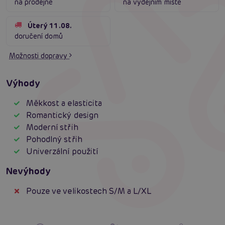
na prodejně
na výdejním místě
Úterý 11.08.
doručení domů
Možnosti dopravy
Výhody
Měkkost a elasticita
Romantický design
Moderní střih
Pohodlný střih
Univerzální použití
Nevýhody
Pouze ve velikostech S/M a L/XL