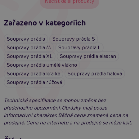
Načíst další produkty
Zařazeno v kategoriích
Soupravy prádla
Soupravy prádla S
Soupravy prádla M
Soupravy prádla L
Soupravy prádla XL
Soupravy prádla elastan
Soupravy prádla umělé vlákno
Soupravy prádla krajka
Soupravy prádla fialová
Soupravy prádla růžová
Technické specifikace se mohou změnit bez
předchozího upozornění. Obrázky mají pouze
informativní charakter. Běžná cena znamená cena na
prodejně. Cena na internetu a na prodejně se může lišit.
Erotické oblečení: 100x jinak a vždy
neodolatelně sexy