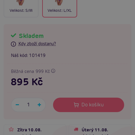
Velikost:
S/M
Velikost:
L/XL
Skladem
Kdy zboží dostanu?
Náš kód:
101419
Běžná cena 999 Kč
895 Kč
Do košíku
Zítra 10.08.
Úterý 11.08.