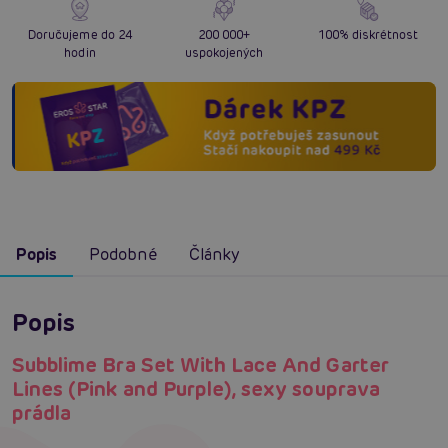
Doručujeme do 24
200 000+
100% diskrétnost
hodin
uspokojených
Popis
Podobné
Články
Popis
Subblime Bra Set With Lace And Garter
Lines (Pink and Purple), sexy souprava
prádla