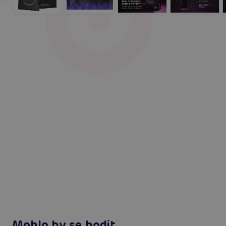
Mohlo by se hodit