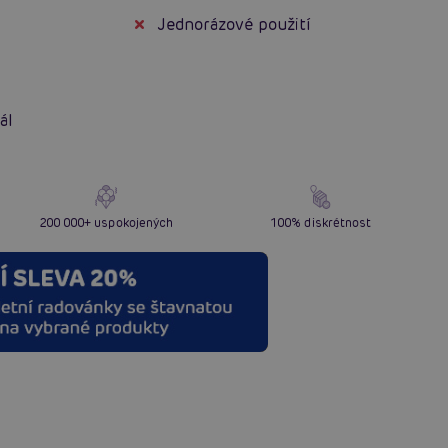
Jednorázové použití
ál
200 000+ uspokojených
100% diskrétnost