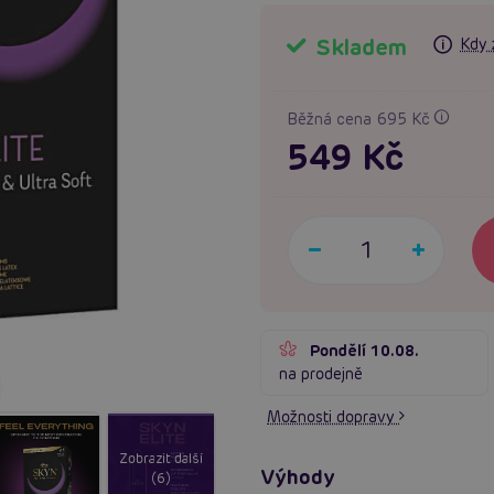
Skladem
Kdy 
Běžná cena 695 Kč
549 Kč
Pondělí 10.08.
na prodejně
Možnosti dopravy
Zobrazit další
Výhody
(6)