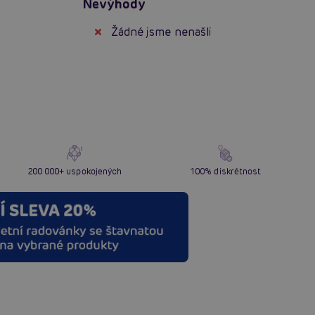
Nevýhody
Žádné jsme nenašli
í
200 000+ uspokojených
100% diskrétnost