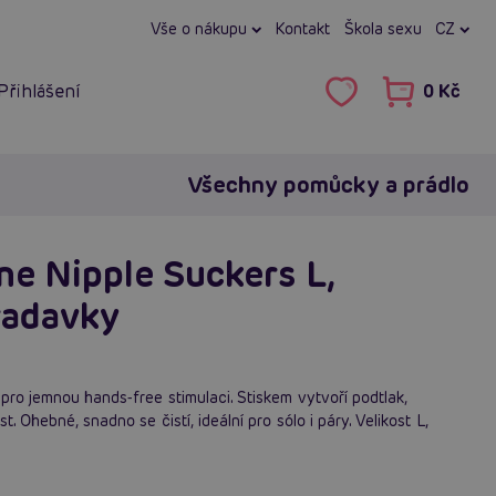
Vše o nákupu
Kontakt
Škola sexu
CZ
Přihlášení
0 Kč
Všechny pomůcky a prádlo
ne Nipple Suckers L,
radavky
pro jemnou hands‑free stimulaci. Stiskem vytvoří podtlak,
. Ohebné, snadno se čistí, ideální pro sólo i páry. Velikost L,