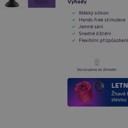
Výhody
Měkký silikon
Hands-free stimulace
Jemné sání
Snadné čištění
Flexibilní přizpůsoben
Doručujeme do 24 hodin