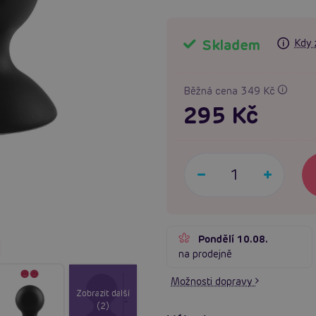
Skladem
Kdy 
Běžná cena 349 Kč
295 Kč
Pondělí 10.08.
na prodejně
Možnosti dopravy
Zobrazit další
(2)