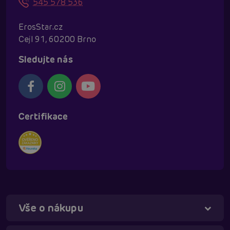
545 578 536
ErosStar.cz
Cejl 91, 60200 Brno
Sledujte nás
Certifikace
Vše o nákupu