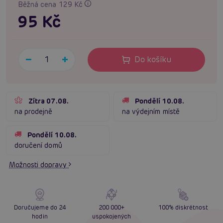
Běžná cena 129 Kč
95 Kč
Do košíku
Zítra 07.08.
Pondělí 10.08.
na prodejně
na výdejním místě
Pondělí 10.08.
doručení domů
Možnosti dopravy
Doručujeme do 24
200 000+
100% diskrétnost
hodin
uspokojených