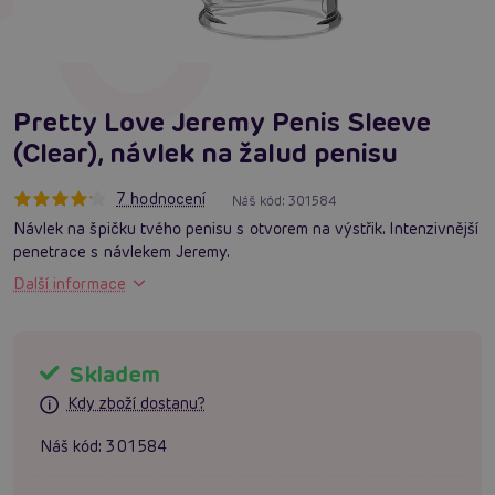
Pretty Love Jeremy Penis Sleeve
(Clear), návlek na žalud penisu
7 hodnocení
Náš kód:
301584
Návlek na špičku tvého penisu s otvorem na výstřik. Intenzivnější
penetrace s návlekem Jeremy.
Další informace
Skladem
Kdy zboží dostanu?
Náš kód:
301584