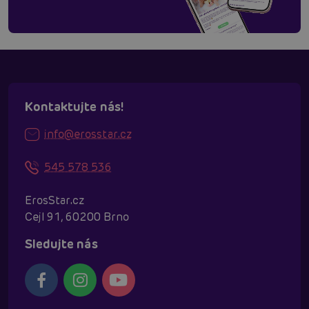
Kontaktujte nás!
info@erosstar.cz
545 578 536
ErosStar.cz
Cejl 91, 60200 Brno
Sledujte nás