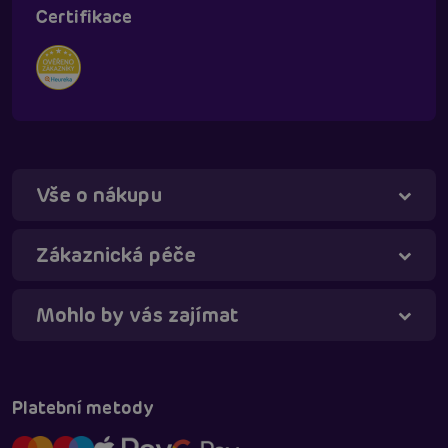
Certifikace
Vše o nákupu
Táňa - virtuální asistentka
Online
Zákaznická péče
Mohlo by vás zajímat
Platební metody