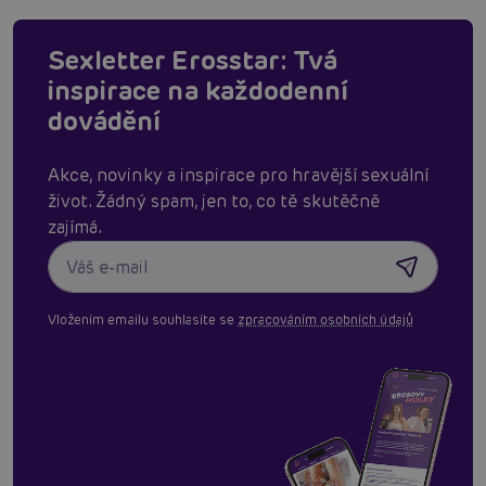
Sexletter Erosstar: Tvá
inspirace na každodenní
dovádění
Akce, novinky a inspirace pro hravější sexuální
život. Žádný spam, jen to, co tě skutěčně
zajímá.
Vložením emailu souhlasíte se
zpracováním osobních údajů