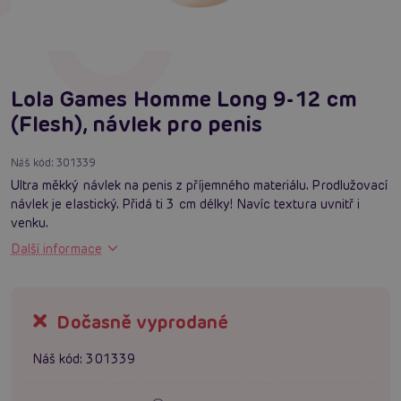
Lola Games Homme Long 9-12 cm
(Flesh), návlek pro penis
Náš kód:
301339
Ultra měkký návlek na penis z příjemného materiálu. Prodlužovací
návlek je elastický. Přidá ti 3 cm délky! Navíc textura uvnitř i
venku.
Další informace
Dočasně vyprodané
Náš kód:
301339