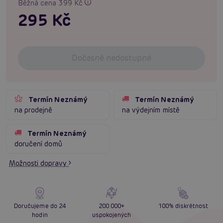
Běžná cena 399 Kč
295 Kč
Dočasně nedostupné
Termín Neznámý
Termín Neznámý
na prodejně
na výdejním místě
Termín Neznámý
doručení domů
Možnosti dopravy
Doručujeme do 24
200 000+
100% diskrétnost
hodin
uspokojených