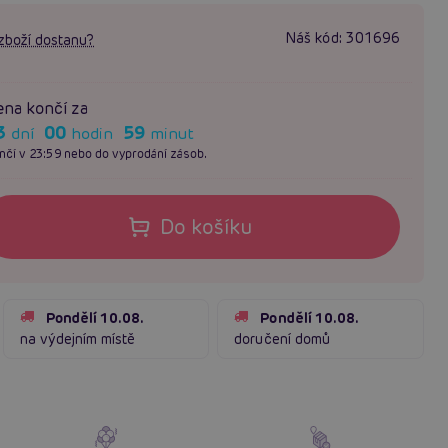
Náš kód:
301696
zboží dostanu?
na končí za
3
00
59
dní
hodin
minut
nčí v 23:59 nebo do vyprodání zásob.
Do košíku
Pondělí 10.08.
Pondělí 10.08.
na výdejním místě
doručení domů