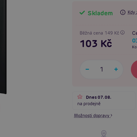
Skladem
Kdy 
Ce
Běžná cena 149 Kč
0
103 Kč
Ko
Dnes 07.08.
na prodejně
Možnosti dopravy