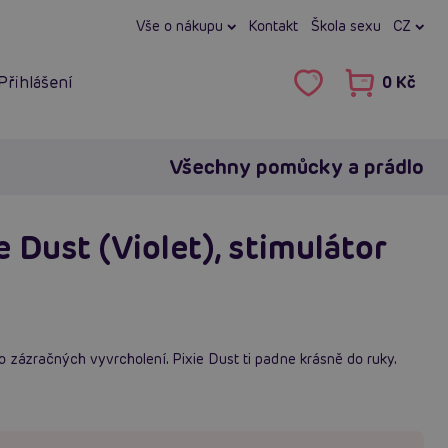
Vše o nákupu
Kontakt
Škola sexu
CZ
Přihlášení
0 Kč
Všechny pomůcky a prádlo
e Dust (Violet), stimulátor
 zázračných vyvrcholení. Pixie Dust ti padne krásně do ruky.