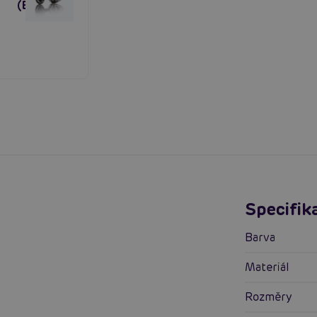
(Black)
Specifik
Barva
Materiál
Rozměry