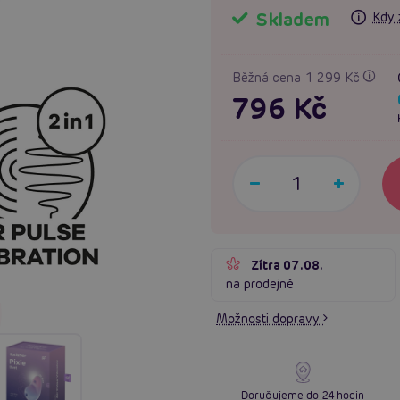
Skladem
Kdy 
Běžná cena 1 299 Kč
796 Kč
Zítra 07.08.
na prodejně
Možnosti dopravy
Doručujeme do 24 hodin