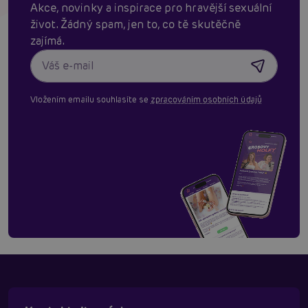
Akce, novinky a inspirace pro hravější sexuální
život. Žádný spam, jen to, co tě skutěčně
zajímá.
Vložením emailu souhlasíte se
zpracováním osobních údajů