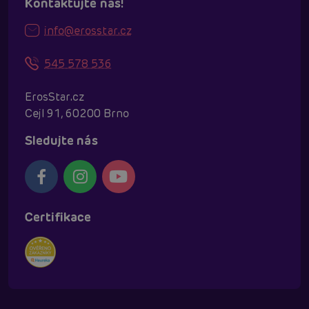
Kontaktujte nás!
info@erosstar.cz
545 578 536
ErosStar.cz
Cejl 91, 60200 Brno
Sledujte nás
Certifikace