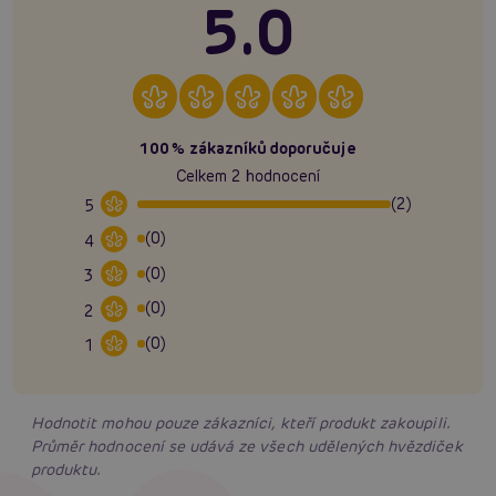
5.0
100% zákazníků doporučuje
Celkem 2 hodnocení
(2)
5
(0)
4
(0)
3
(0)
2
(0)
1
Hodnotit mohou pouze zákazníci, kteří produkt zakoupili.
Průměr hodnocení se udává ze všech udělených hvězdiček
produktu.