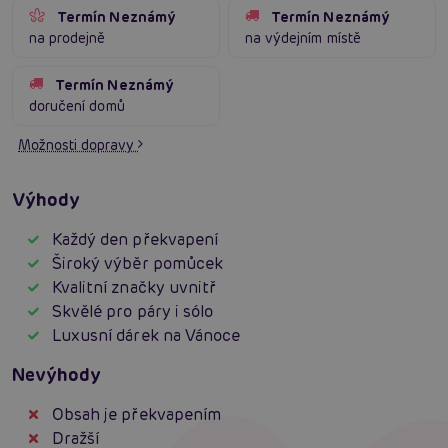
Termín Neznámý
Termín Neznámý
na prodejně
na výdejním místě
Termín Neznámý
doručení domů
Možnosti dopravy
Výhody
Každý den překvapení
Široký výběr pomůcek
Kvalitní značky uvnitř
Skvělé pro páry i sólo
Luxusní dárek na Vánoce
Nevýhody
Obsah je překvapením
Dražší