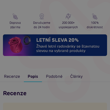
Doprava
Doručujeme
200 000+
100%
zdarma
do 24 hodin
uspokojených
diskrétnost
Recenze
Popis
Podobné
Články
Recenze