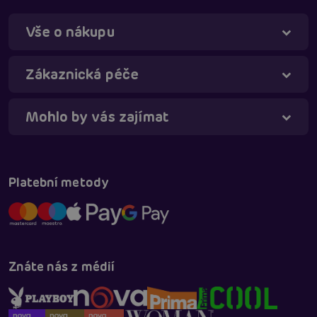
Vše o nákupu
Zákaznická péče
Táňa - virtuální asistentka
Online
Mohlo by vás zajímat
Platební metody
Znáte nás z médií