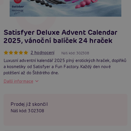
Satisfyer Deluxe Advent Calendar
2025, vánoční balíček 24 hraček
2 hodnocení
Náš kód:
302308
Luxusní adventní kalendář 2025 plný erotických hraček, doplňků
a kosmetiky od Satisfyer a Fun Factory. Každý den nové
potěšení až do Štědrého dne.
Další informace
Prodej již skončil
Náš kód:
302308