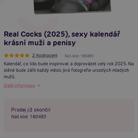
Real Cocks (2025), sexy kalendář
krásní muži a penisy
2 hodnocení
Náš kód:
180483
Kalendář, co Vás bude inspirovat a doprovázet celý rok 2025. Na
stěně bude zářit každý měsíc jiná fotografie urostlých mladých
mužů.
Další informace
Prodej již skončil
Náš kód:
180483