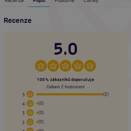
Recenze
Popis
Podobné
Články
Recenze
5.0
100% zákazníků doporučuje
Celkem 2 hodnocení
(2)
5
(0)
4
(0)
3
(0)
2
(0)