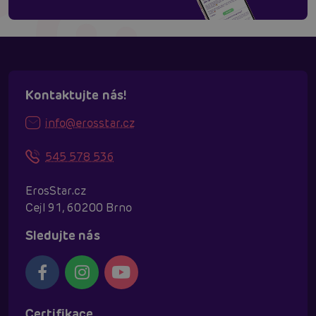
Kontaktujte nás!
info@erosstar.cz
545 578 536
ErosStar.cz
Cejl 91, 60200 Brno
Sledujte nás
Certifikace