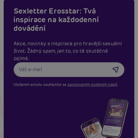
Sexletter Erosstar: Tvá
inspirace na každodenní
dovádění
Akce, novinky a inspirace pro hravější sexuální
život. Žádný spam, jen to, co tě skutěčně
zajímá.
Vložením emailu souhlasíte se
zpracováním osobních údajů