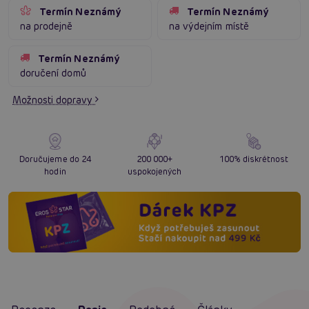
Termín Neznámý
Termín Neznámý
na prodejně
na výdejním místě
Termín Neznámý
doručení domů
Možnosti dopravy
Doručujeme do 24
200 000+
100% diskrétnost
hodin
uspokojených