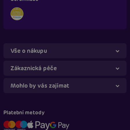
Vše o nákupu
Táňa - virtuální asistentka
Online
Zákaznická péče
Mohlo by vás zajímat
Platební metody