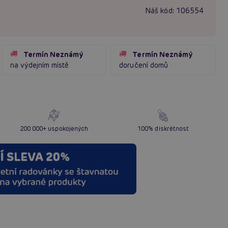
Náš kód:
106554
Termín Neznámý
Termín Neznámý
na výdejním místě
doručení domů
200 000+ uspokojených
100% diskrétnost