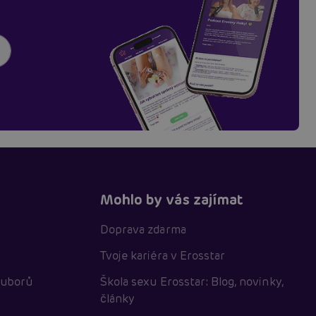
Mohlo by vás zajímat
Doprava zdarma
Tvoje kariéra v Erosstar
ouborů
Škola sexu Erosstar: Blog, novinky,
články