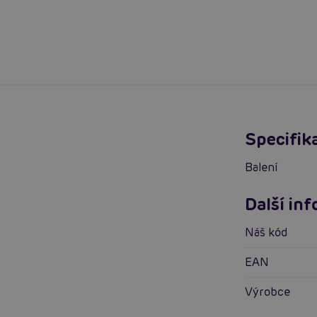
Specifik
balení
Další in
Náš kód
EAN
Výrobce