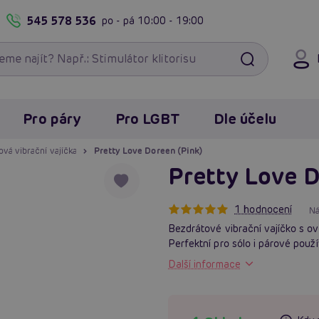
545 578 536
po - pá
10:00 - 19:00
Pro páry
Pro LGBT
Dle účelu
vá vibrační vajíčka
Pretty Love Doreen (Pink)
Pretty Love D
1 hodnocení
Ná
Bezdrátové vibrační vajíčko s ov
Perfektní pro sólo i párové použ
Další informace