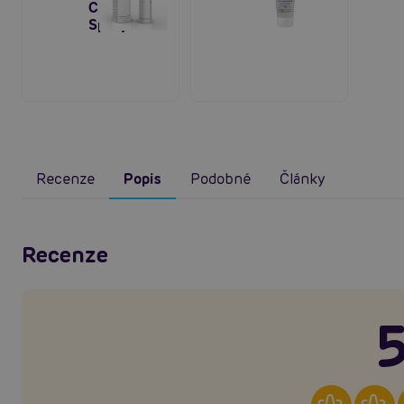
Cleaning
Spray 60ml
Recenze
Popis
Podobné
Články
Recenze
5