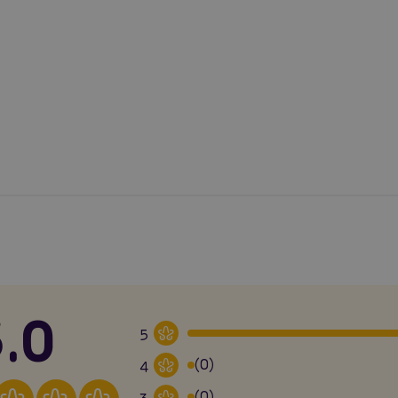
.0
5
(0)
4
(0)