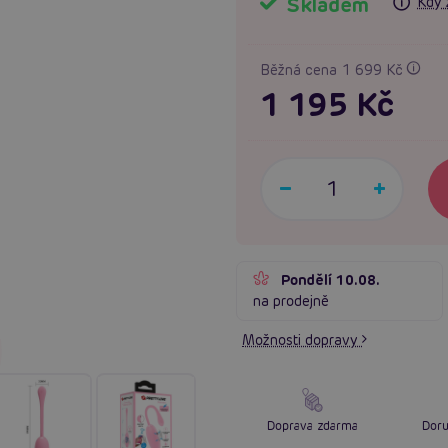
Skladem
Kdy 
Běžná cena 1 699 Kč
1 195 Kč
Pondělí 10.08.
na prodejně
Možnosti dopravy
Doprava zdarma
Doru