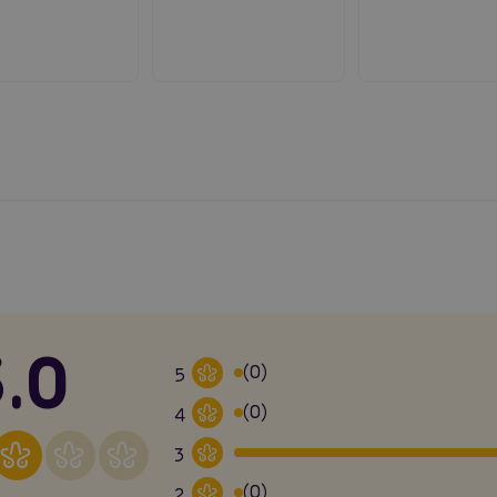
.0
(0)
5
(0)
4
3
(0)
2