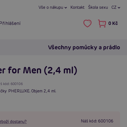
Vše o nákupu
Kontakt
Škola sexu
CZ
Přihlášení
0 Kč
Všechny pomůcky a prádlo
r for Men (2,4 ml)
š kód:
600106
ačky PHERLUXE. Objem 2,4 ml.
Náš kód:
600106
zboží dostanu?