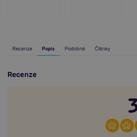
Recenze
Popis
Podobné
Články
Recenze
3