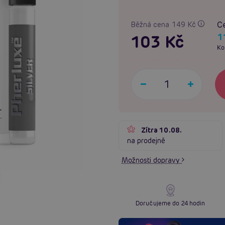
Ce
Běžná cena 149 Kč
1
103 Kč
Ko
Zítra 10.08.
na prodejně
Možnosti dopravy
Doručujeme do 24 hodin