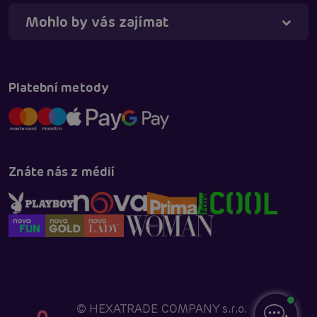
Mohlo by vás zajímat
Platební metody
Znáte nás z médií
©
HEXATRADE COMPANY s.r.o.