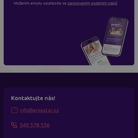
Vložením emailu souhlasíte se
zpracováním osobních údajů
Kontaktujte nás!
info@erosstar.cz
545 578 536