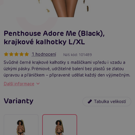
Penthouse Adore Me (Black),
krajkové kalhotky L/XL
1 hodnocení
Náš kód:
101489
Svůdné černé krajkové kalhotky s mašličkami vpředu i vzadu a
úzkými pásky. Prémiové, udržitelné balení bez plastů se zlatou
úpravou a přáníčkem – připravené udělat každý den výjimečným.
Další informace
Varianty
Tabulka velikostí