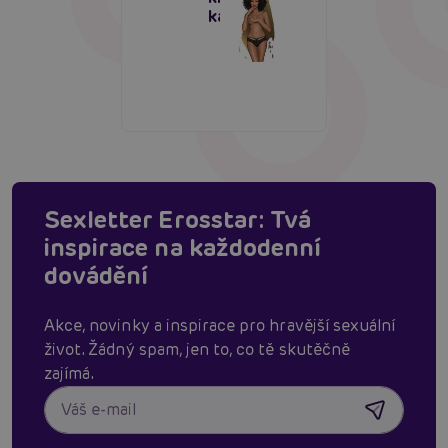
kalhotky
Sexletter Erosstar: Tvá
inspirace na každodenní
dovádění
Akce, novinky a inspirace pro hravější sexuální
život. Žádný spam, jen to, co tě skutěčně
zajímá.