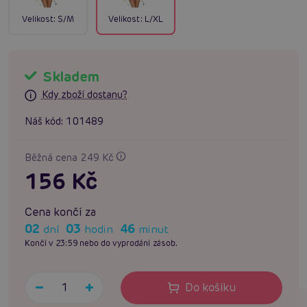
Velikost:
S/M
Velikost:
L/XL
Skladem
Kdy zboží dostanu?
Náš kód:
101489
Běžná cena 249 Kč
156 Kč
Cena končí za
02
03
46
dní
hodin
minut
Končí v 23:59 nebo do vyprodání zásob.
Do košíku