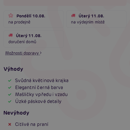
Pondělí 10.08.
Úterý 11.08.
na prodejně
na výdejním místě
Úterý 11.08.
doručení domů
Možnosti dopravy
Výhody
Svůdná květinová krajka
Elegantní černá barva
Mašličky vpředu i vzadu
Úzké páskové detaily
Nevýhody
Citlivé na praní