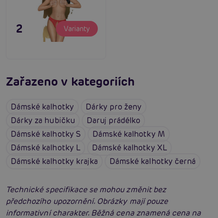
295 Kč
Varianty
Zařazeno v kategoriích
Dámské kalhotky
Dárky pro ženy
Dárky za hubičku
Daruj prádélko
Dámské kalhotky S
Dámské kalhotky M
Dámské kalhotky L
Dámské kalhotky XL
Dámské kalhotky krajka
Dámské kalhotky černá
Technické specifikace se mohou změnit bez
předchozího upozornění. Obrázky mají pouze
informativní charakter. Běžná cena znamená cena na