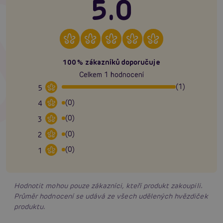
5.0
100% zákazníků doporučuje
Celkem 1 hodnocení
(1)
5
(0)
4
(0)
3
(0)
2
(0)
1
Hodnotit mohou pouze zákazníci, kteří produkt zakoupili.
Průměr hodnocení se udává ze všech udělených hvězdiček
produktu.