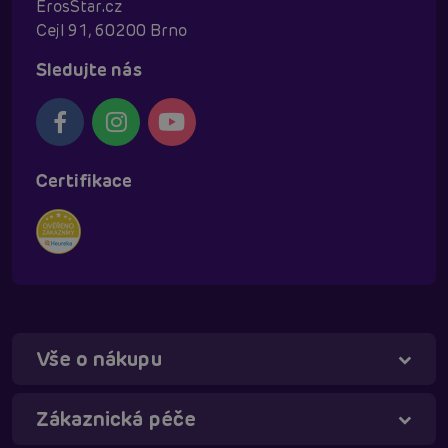
ErosStar.cz
Cejl 91, 60200 Brno
Sledujte nás
Certifikace
Vše o nákupu
Táňa - virtuální asistentka
Online
Zákaznická péče