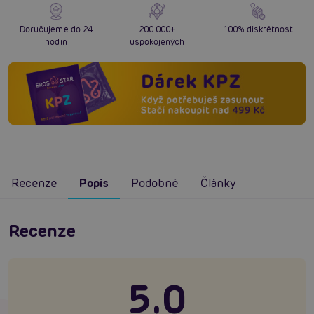
Doručujeme do 24
200 000+
100% diskrétnost
hodin
uspokojených
Recenze
Popis
Podobné
Články
Recenze
5.0