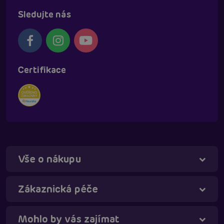
Sledujte nás
Certifikace
Vše o nákupu
Táňa - virtuální asistentka
Online
Zákaznická péče
Mohlo by vás zajímat