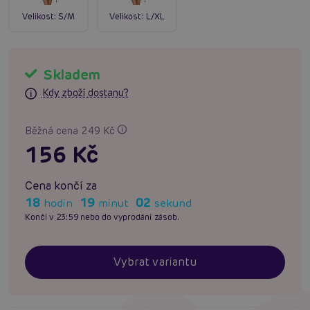
Velikost:
S/M
Velikost:
L/XL
Skladem
Kdy zboží dostanu?
Běžná cena 249 Kč
156 Kč
Cena končí za
18
19
01
hodin
minut
sekund
Končí v 23:59 nebo do vyprodání zásob.
Vybrat variantu