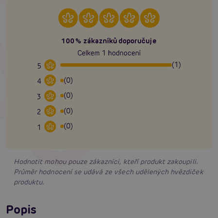
100% zákazníků doporučuje
Celkem 1 hodnocení
(1)
5
(0)
4
(0)
3
(0)
2
(0)
1
Hodnotit mohou pouze zákazníci, kteří produkt zakoupili.
Průměr hodnocení se udává ze všech udělených hvězdiček
produktu.
Popis