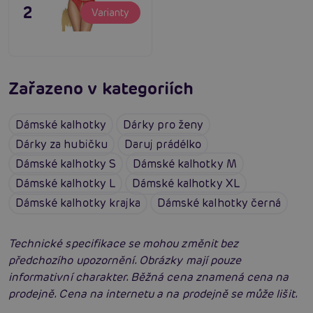
295 Kč
Varianty
Zařazeno v kategoriích
Dámské kalhotky
Dárky pro ženy
Dárky za hubičku
Daruj prádélko
Dámské kalhotky S
Dámské kalhotky M
Dámské kalhotky L
Dámské kalhotky XL
Dámské kalhotky krajka
Dámské kalhotky černá
Technické specifikace se mohou změnit bez
předchozího upozornění. Obrázky mají pouze
informativní charakter. Běžná cena znamená cena na
prodejně. Cena na internetu a na prodejně se může lišit.
Erotické oblečení: 100x jinak a vždy