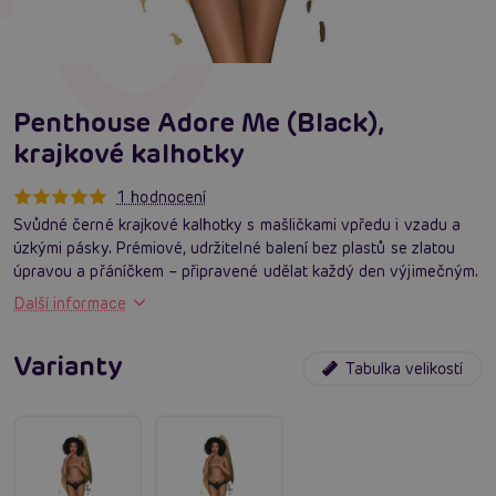
Penthouse Adore Me (Black),
krajkové kalhotky
1 hodnocení
Svůdné černé krajkové kalhotky s mašličkami vpředu i vzadu a
úzkými pásky. Prémiové, udržitelné balení bez plastů se zlatou
úpravou a přáníčkem – připravené udělat každý den výjimečným.
Další informace
Varianty
Tabulka velikostí