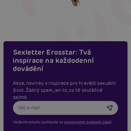
Sexletter Erosstar: Tvá
inspirace na každodenní
dovádění
Akce, novinky a inspirace pro hravější sexuální
život. Žádný spam, jen to, co tě skutěčně
zajímá.
Vložením emailu souhlasíte se
zpracováním osobních údajů