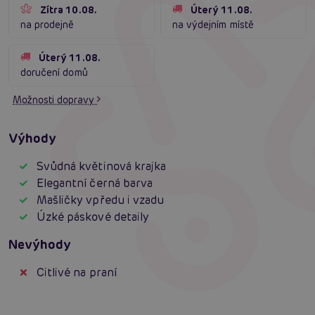
Zítra 10.08.
Úterý 11.08.
na prodejně
na výdejním místě
Úterý 11.08.
doručení domů
Možnosti dopravy
Výhody
Svůdná květinová krajka
Elegantní černá barva
Mašličky vpředu i vzadu
Úzké páskové detaily
Nevýhody
Citlivé na praní