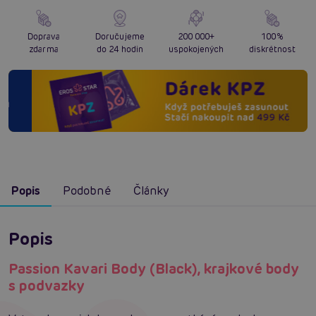
Doprava
Doručujeme
200 000+
100%
zdarma
do 24 hodin
uspokojených
diskrétnost
Popis
Podobné
Články
Popis
Passion Kavari Body (Black), krajkové body
s podvazky