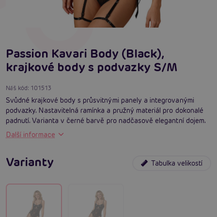
Passion Kavari Body (Black),
krajkové body s podvazky S/M
Náš kód:
101513
Svůdné krajkové body s průsvitnými panely a integrovanými
podvazky. Nastavitelná ramínka a pružný materiál pro dokonalé
padnutí. Varianta v černé barvě pro nadčasově elegantní dojem.
Další informace
Varianty
Tabulka velikostí