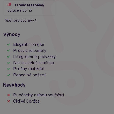
Termín Neznámý
doručení domů
Možnosti dopravy
Výhody
Elegantní krajka
Průsvitné panely
Integrované podvazky
Nastavitelná ramínka
Pružný materiál
Pohodlné nošení
Nevýhody
Punčochy nejsou součástí
Citlivá údržba