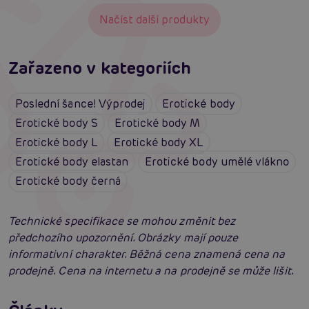
Načíst další produkty
Zařazeno v kategoriích
Poslední šance! Výprodej
Erotické body
Erotické body S
Erotické body M
Erotické body L
Erotické body XL
Erotické body elastan
Erotické body umělé vlákno
Erotické body černá
Technické specifikace se mohou změnit bez
předchozího upozornění. Obrázky mají pouze
informativní charakter. Běžná cena znamená cena na
prodejně. Cena na internetu a na prodejně se může lišit.
Erotické oblečení: 100x jinak a vždy
neodolatelně sexy