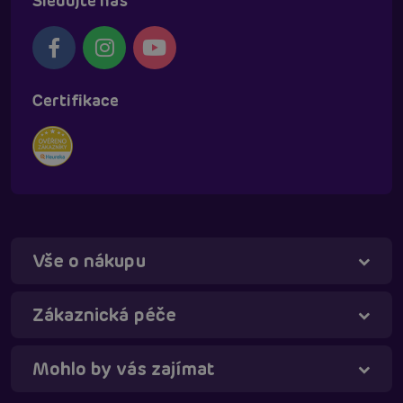
Sledujte nás
Certifikace
Vše o nákupu
Táňa - virtuální asistentka
Online
Zákaznická péče
Mohlo by vás zajímat