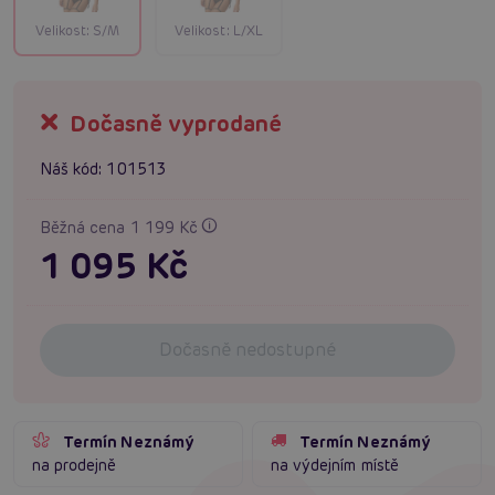
Velikost:
S/M
Velikost:
L/XL
Dočasně vyprodané
Náš kód:
101513
Běžná cena 1 199 Kč
1 095 Kč
Dočasně nedostupné
Termín Neznámý
Termín Neznámý
na prodejně
na výdejním místě