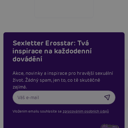
Sexletter Erosstar: Tvá
inspirace na každodenní
dovádění
Akce, novinky a inspirace pro hravější sexuální
život. Žádný spam, jen to, co tě skutěčně
zajímá.
Vložením emailu souhlasíte se
zpracováním osobních údajů