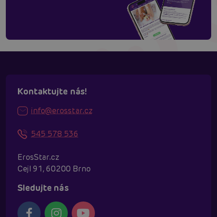
Kontaktujte nás!
info@erosstar.cz
545 578 536
ErosStar.cz
Cejl 91, 60200 Brno
Sledujte nás