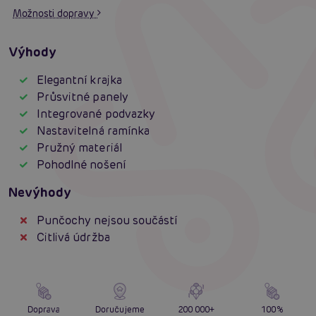
Možnosti dopravy
Výhody
Elegantní krajka
Průsvitné panely
Integrované podvazky
Nastavitelná ramínka
Pružný materiál
Pohodlné nošení
Nevýhody
Punčochy nejsou součástí
Citlivá údržba
Doprava
Doručujeme
200 000+
100%