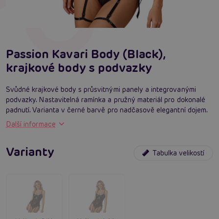
Passion Kavari Body (Black),
krajkové body s podvazky
Svůdné krajkové body s průsvitnými panely a integrovanými
podvazky. Nastavitelná ramínka a pružný materiál pro dokonalé
padnutí. Varianta v černé barvě pro nadčasově elegantní dojem.
Další informace
Varianty
Tabulka velikostí