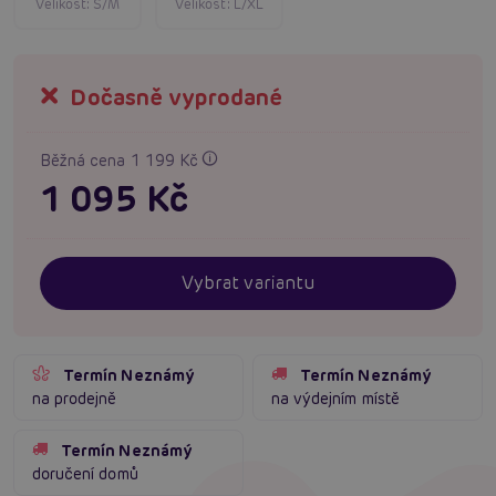
Velikost:
S/M
Velikost:
L/XL
Dočasně vyprodané
Běžná cena 1 199 Kč
1 095 Kč
Vybrat variantu
Termín Neznámý
Termín Neznámý
na prodejně
na výdejním místě
Termín Neznámý
doručení domů