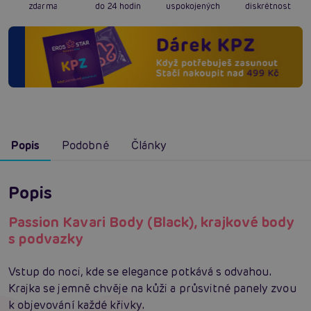
zdarma
do 24 hodin
uspokojených
diskrétnost
Popis
Podobné
Články
Popis
Passion Kavari Body (Black), krajkové body
s podvazky
Vstup do noci, kde se elegance potkává s odvahou.
Krajka se jemně chvěje na kůži a průsvitné panely zvou
k objevování každé křivky.