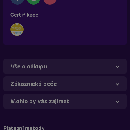
Certifikace
Vše o nákupu
Táňa - virtuální asistentka
Online
Zákaznická péče
Mohlo by vás zajímat
Platební metody