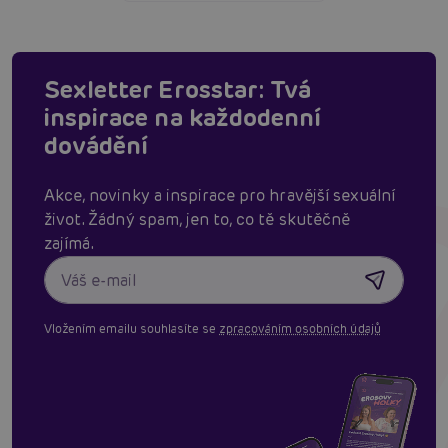
Sexletter Erosstar: Tvá
inspirace na každodenní
dovádění
Akce, novinky a inspirace pro hravější sexuální
život. Žádný spam, jen to, co tě skutěčně
zajímá.
Vložením emailu souhlasíte se
zpracováním osobních údajů