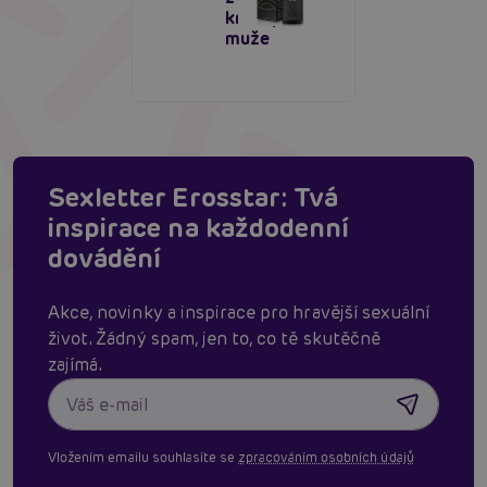
krém pro
muže
Sexletter Erosstar: Tvá
inspirace na každodenní
dovádění
Akce, novinky a inspirace pro hravější sexuální
život. Žádný spam, jen to, co tě skutěčně
zajímá.
Vložením emailu souhlasíte se
zpracováním osobních údajů