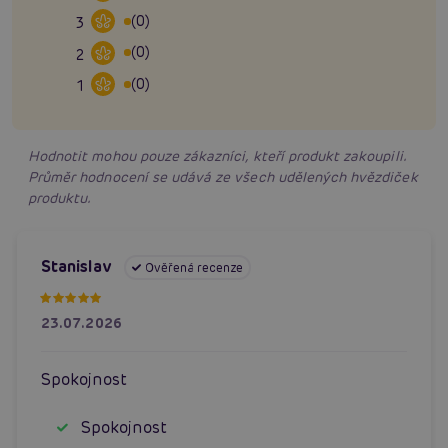
(0)
3
(0)
2
(0)
1
Hodnotit mohou pouze zákazníci, kteří produkt zakoupili.
Průměr hodnocení se udává ze všech udělených hvězdiček
produktu.
Stanislav
Ověřená recenze
23.07.2026
Spokojnost
Spokojnost