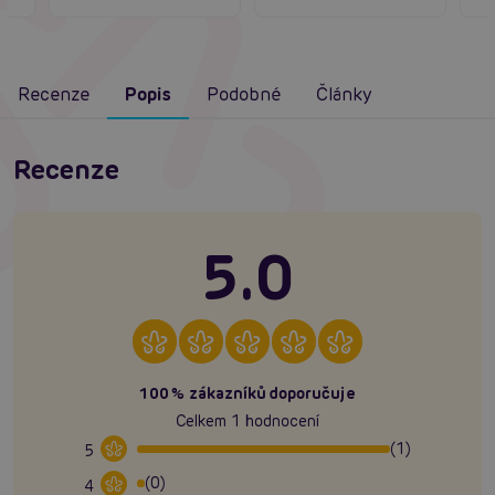
Recenze
Popis
Podobné
Články
Recenze
5.0
100% zákazníků doporučuje
Celkem 1 hodnocení
(1)
5
(0)
4