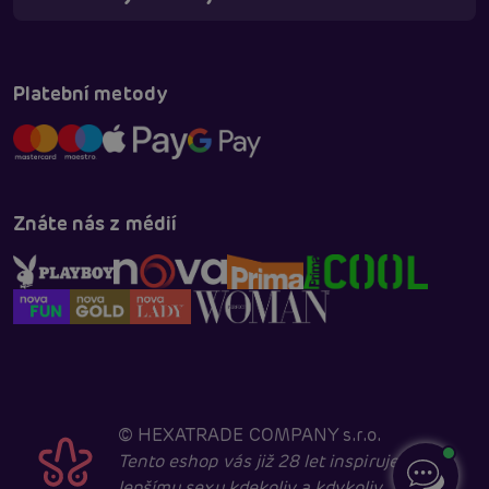
Platební metody
Znáte nás z médií
©
HEXATRADE COMPANY s.r.o.
Tento eshop vás již 28 let inspiruje k
lepšímu sexu kdekoliv a kdykoliv.