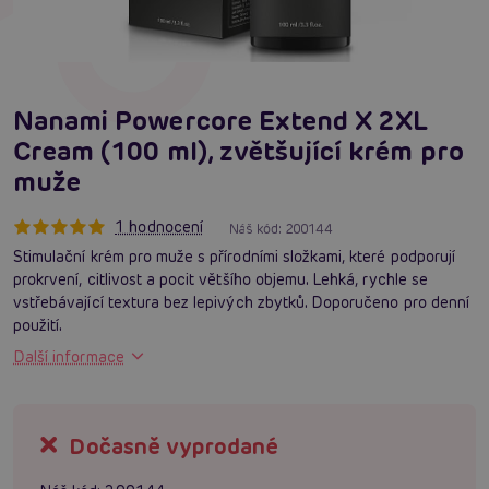
Nanami Powercore Extend X 2XL
Cream (100 ml), zvětšující krém pro
muže
1 hodnocení
Náš kód:
200144
Stimulační krém pro muže s přírodními složkami, které podporují
prokrvení, citlivost a pocit většího objemu. Lehká, rychle se
vstřebávající textura bez lepivých zbytků. Doporučeno pro denní
použití.
Další informace
Dočasně vyprodané