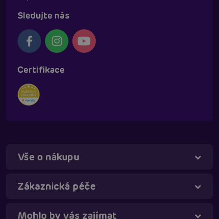
Sledujte nás
Certifikace
Vše o nákupu
Táňa - virtuální asistentka
Online
Zákaznická péče
Mohlo by vás zajímat