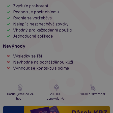
Zvyšuje prokrvení
Podporuje pocit objemu
Rychle se vstřebává
Nelepí a nezanechává zbytky
Vhodný pro každodenní použití
Jednoduchá aplikace
Nevýhody
Výsledky se liší
Nevhodné na podrážděnou kůži
Vyhnout se kontaktu s očima
Doručujeme do 24
200 000+
100% diskrétnost
hodin
uspokojených