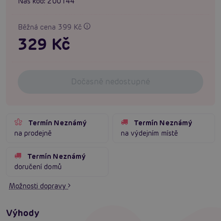
Náš kód:
200144
Běžná cena 399 Kč
329 Kč
Dočasně nedostupné
Termín Neznámý
Termín Neznámý
na prodejně
na výdejním místě
Termín Neznámý
doručení domů
Možnosti dopravy
Výhody