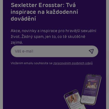
Sexletter Erosstar: Tvá
inspirace na každodenní
dovádění
Akce, novinky a inspirace pro hravější sexuální
život. Žádný spam, jen to, co tě skutěčně
zajímá.
Vložením emailu souhlasíte se
zpracováním osobních údajů