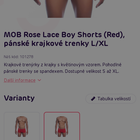
MOB Rose Lace Boy Shorts (Red),
pánské krajkové trenky L/XL
Náš kód:
101278
Krajkové trenýrky z krajky s květinovým vzorem. Pohodlné
pánské trenky se spandexem. Dostupné velikost S až XL.
Další informace
Varianty
Tabulka velikostí