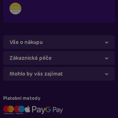
Vše o nákupu
Táňa - virtuální asistentka
Online
Zákaznická péče
Mohlo by vás zajímat
Platební metody