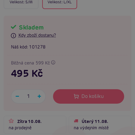
Velikost:
S/M
Velikost:
L/XL
Skladem
Kdy zboží dostanu?
Náš kód:
101278
Běžná cena 599 Kč
495 Kč
Do košíku
Zítra 10.08.
Úterý 11.08.
na prodejně
na výdejním místě