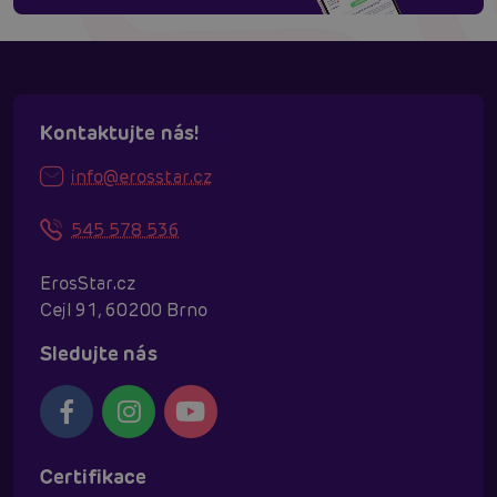
Kontaktujte nás!
info@erosstar.cz
545 578 536
ErosStar.cz
Cejl 91, 60200 Brno
Sledujte nás
Certifikace