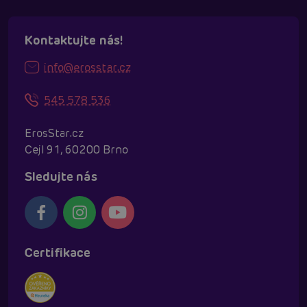
Kontaktujte nás!
info@erosstar.cz
545 578 536
ErosStar.cz
Cejl 91, 60200 Brno
Sledujte nás
Certifikace