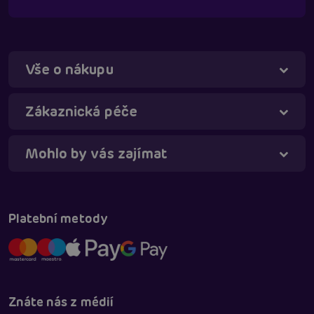
Vše o nákupu
Táňa - virtuální asistentka
Online
Zákaznická péče
Mohlo by vás zajímat
Platební metody
Znáte nás z médií