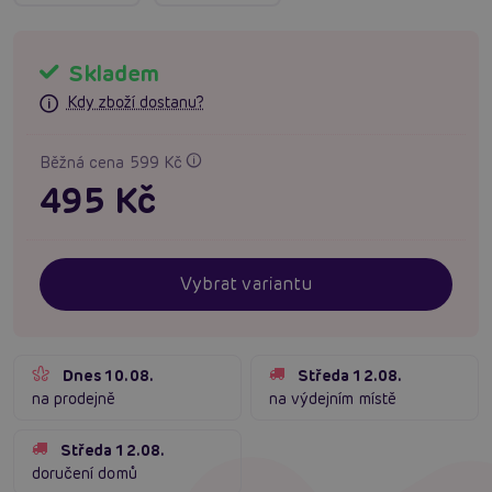
Skladem
Kdy zboží dostanu?
Běžná cena 599 Kč
495 Kč
Vybrat variantu
Dnes 10.08.
Středa 12.08.
na prodejně
na výdejním místě
Středa 12.08.
doručení domů