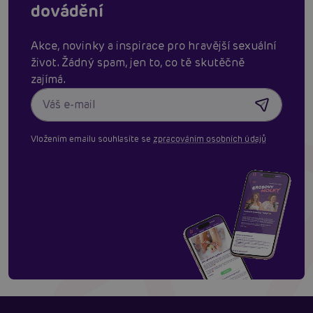
dovádění
Akce, novinky a inspirace pro hravější sexuální
život. Žádný spam, jen to, co tě skutěčně
zajímá.
Vložením emailu souhlasíte se
zpracováním osobních údajů