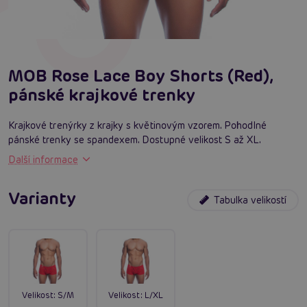
MOB Rose Lace Boy Shorts (Red),
pánské krajkové trenky
Krajkové trenýrky z krajky s květinovým vzorem. Pohodlné
pánské trenky se spandexem. Dostupné velikost S až XL.
Další informace
Varianty
Tabulka velikostí
Velikost:
S/M
Velikost:
L/XL