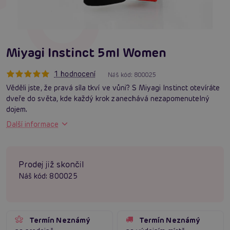
Miyagi Instinct 5ml Women
1 hodnocení
Náš kód:
800025
Věděli jste, že pravá síla tkví ve vůni? S Miyagi Instinct otevíráte
dveře do světa, kde každý krok zanechává nezapomenutelný
dojem.
Další informace
Prodej již skončil
Náš kód:
800025
Termín Neznámý
Termín Neznámý