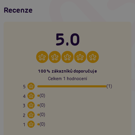
Recenze
5.0
100% zákazníků doporučuje
Celkem 1 hodnocení
(1)
5
(0)
4
(0)
3
(0)
2
(0)
1