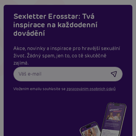
Sexletter Erosstar: Tvá
inspirace na každodenní
dovádění
Akce, novinky a inspirace pro hravější sexuální
život. Žádný spam, jen to, co tě skutěčně
zajímá.
Vložením emailu souhlasíte se
zpracováním osobních údajů