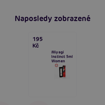
Naposledy zobrazené
195
Kč
Miyagi
Instinct 5ml
Women