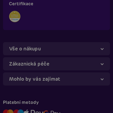
Certifikace
Vše o nákupu
Táňa - virtuální asistentka
Online
Zákaznická péče
Mohlo by vás zajímat
Platební metody