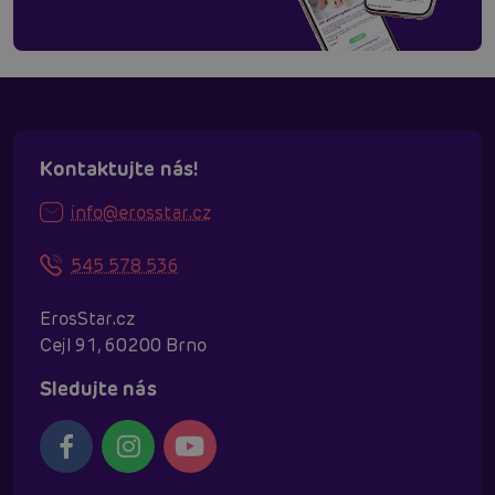
Kontaktujte nás!
info@erosstar.cz
545 578 536
ErosStar.cz
Cejl 91, 60200 Brno
Sledujte nás